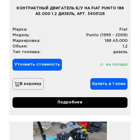
КОНТРАКТНЫЙ ДВИГАТЕЛЬ Б/У НА FIAT PUNTO 188
A5.000 1.2 ДИЗЕЛЬ, АРТ. 3403126
Марка:
Fiat
Модель:
Punto (1999 - 2009)
Маркировка:
188 A5.000
Объем:
1,2
Тип топлива:
дизель
Уточнить стоимость
на складе
В корзину
Купить в 1 клик
Подробнее