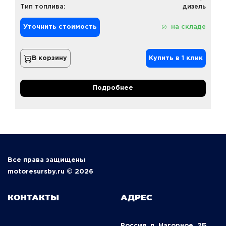
Тип топлива:
дизель
Уточнить стоимость
на складе
В корзину
Купить в 1 клик
Подробнее
Все права защищены
motoresursby.ru © 2026
КОНТАКТЫ
АДРЕС
Россия, п. Нагорное, 2Б,