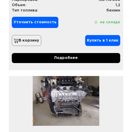
Объем:
1,2
Тип топлива:
бензин
Уточнить стоимость
на складе
В корзину
Купить в 1 клик
Подробнее