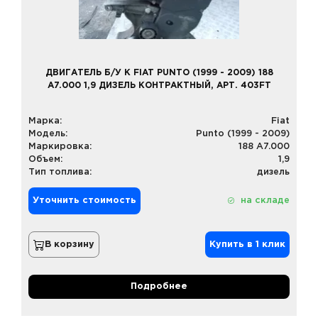
ДВИГАТЕЛЬ Б/У К FIAT PUNTO (1999 - 2009) 188
A7.000 1,9 ДИЗЕЛЬ КОНТРАКТНЫЙ, АРТ. 403FT
Марка:
Fiat
Модель:
Punto (1999 - 2009)
Маркировка:
188 A7.000
Объем:
1,9
Тип топлива:
дизель
Уточнить стоимость
на складе
В корзину
Купить в 1 клик
Подробнее