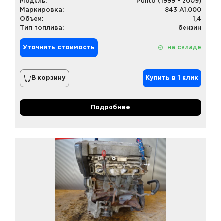
Модель:
Punto (1999 - 2009)
Маркировка:
843 A1.000
Объем:
1,4
Тип топлива:
бензин
Уточнить стоимость
на складе
В корзину
Купить в 1 клик
Подробнее