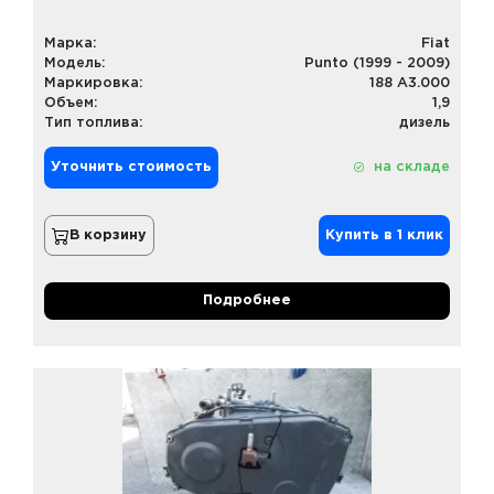
Марка:
Fiat
Модель:
Punto (1999 - 2009)
Маркировка:
188 A3.000
Объем:
1,9
Тип топлива:
дизель
Уточнить стоимость
на складе
В корзину
Купить в 1 клик
Подробнее