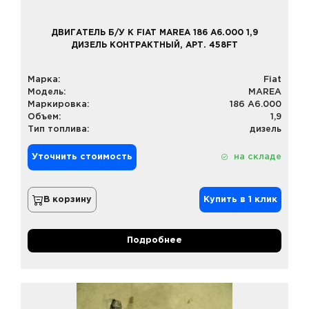
ДВИГАТЕЛЬ Б/У К FIAT MAREA 186 A6.000 1,9
ДИЗЕЛЬ КОНТРАКТНЫЙ, АРТ. 458FT
Марка:
Fiat
Модель:
MAREA
Маркировка:
186 A6.000
Объем:
1,9
Тип топлива:
дизель
Уточнить стоимость
на складе
В корзину
Купить в 1 клик
Подробнее