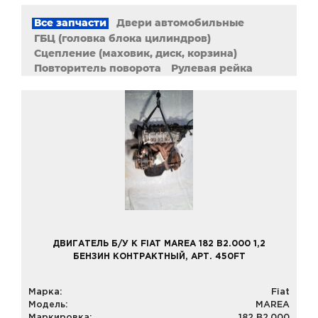
Все запчасти
Двери автомобильные
ГБЦ (головка блока цилиндров)
Сцепление (маховик, диск, корзина)
Повторитель поворота
Рулевая рейка
Стартер
Электронный блок управления (ЭБУ)
АКПП, МКПП (коробка переключения передач)
Двигатели
ДВИГАТЕЛЬ Б/У К FIAT MAREA 182 B2.000 1,2
БЕНЗИН КОНТРАКТНЫЙ, АРТ. 450FT
Марка:
Fiat
Модель:
MAREA
Маркировка:
182 B2.000