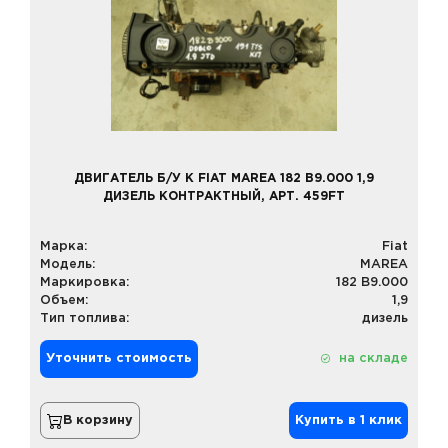
ДВИГАТЕЛЬ Б/У К FIAT MAREA 182 B9.000 1,9
ДИЗЕЛЬ КОНТРАКТНЫЙ, АРТ. 459FT
Марка:
Fiat
Модель:
MAREA
Маркировка:
182 B9.000
Объем:
1,9
Тип топлива:
дизель
Уточнить стоимость
на складе
В корзину
Купить в 1 клик