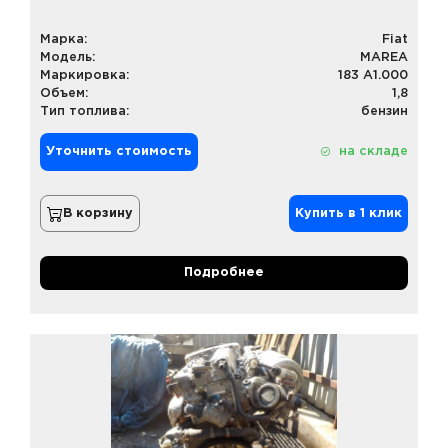
Марка:
Fiat
Модель:
MAREA
Маркировка:
183 A1.000
Объем:
1,8
Тип топлива:
бензин
Уточнить стоимость
на складе
В корзину
Купить в 1 клик
Подробнее