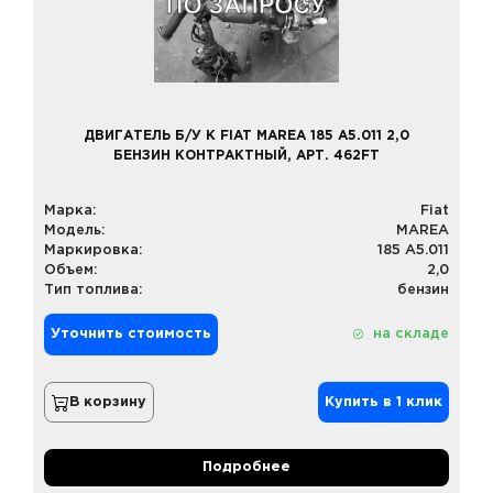
ДВИГАТЕЛЬ Б/У К FIAT MAREA 185 A5.011 2,0
БЕНЗИН КОНТРАКТНЫЙ, АРТ. 462FT
Марка:
Fiat
Модель:
MAREA
Маркировка:
185 A5.011
Объем:
2,0
Тип топлива:
бензин
Уточнить стоимость
на складе
В корзину
Купить в 1 клик
Подробнее