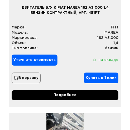
ДВИГАТЕЛЬ Б/У К FIAT MAREA 182 A3.000 1,4
БЕНЗИН КОНТРАКТНЫЙ, АРТ. 451FT
Марка:
Fiat
Модель:
MAREA
Маркировка:
182 A3.000
Объем:
1,4
Тип топлива:
бензин
Уточнить стоимость
на складе
В корзину
Купить в 1 клик
Подробнее