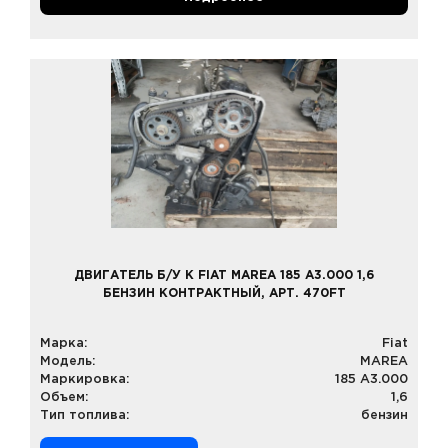
ДВИГАТЕЛЬ Б/У К FIAT MAREA 185 A3.000 1,6
БЕНЗИН КОНТРАКТНЫЙ, АРТ. 470FT
Марка:
Fiat
Модель:
MAREA
Маркировка:
185 A3.000
Объем:
1,6
Тип топлива:
бензин