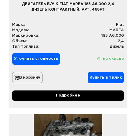
ДВИГАТЕЛЬ Б/У К FIAT MAREA 185 A6.000 2,4
ДИЗЕЛЬ КОНТРАКТНЫЙ, АРТ. 468FT
Марка:
Fiat
Модель:
MAREA
Маркировка:
185 A6.000
Объем:
2,4
Тип топлива:
дизель
Уточнить стоимость
на складе
В корзину
Купить в 1 клик
Подробнее