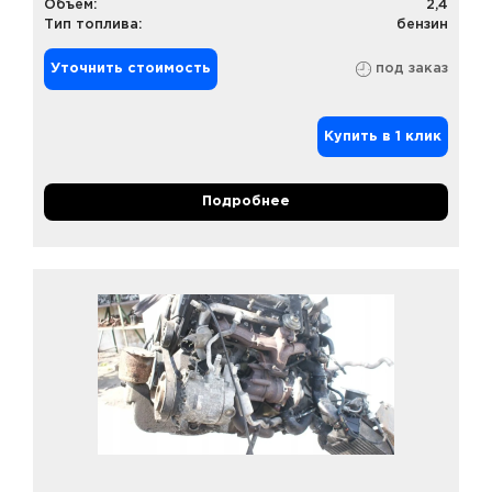
Объем:
2,4
Тип топлива:
бензин
Уточнить стоимость
под заказ
Купить в 1 клик
Подробнее