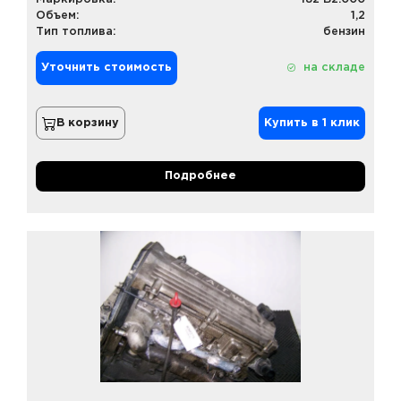
Объем:
1,2
Тип топлива:
бензин
Уточнить стоимость
на складе
В корзину
Купить в 1 клик
Подробнее