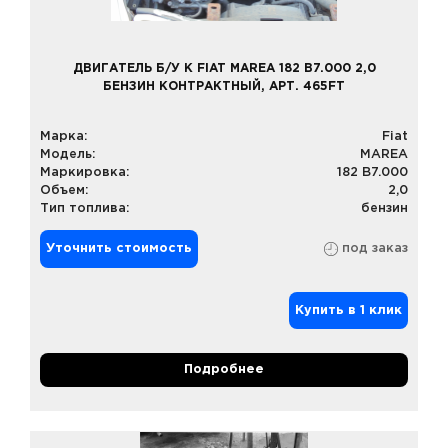
ДВИГАТЕЛЬ Б/У К FIAT MAREA 182 B7.000 2,0
БЕНЗИН КОНТРАКТНЫЙ, АРТ. 465FT
Марка:
Fiat
Модель:
MAREA
Маркировка:
182 B7.000
Объем:
2,0
Тип топлива:
бензин
Уточнить стоимость
под заказ
Купить в 1 клик
Подробнее