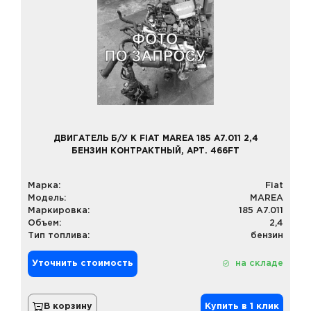
ДВИГАТЕЛЬ Б/У К FIAT MAREA 185 A7.011 2,4
БЕНЗИН КОНТРАКТНЫЙ, АРТ. 466FT
Марка:
Fiat
Модель:
MAREA
Маркировка:
185 A7.011
Объем:
2,4
Тип топлива:
бензин
Уточнить стоимость
на складе
В корзину
Купить в 1 клик