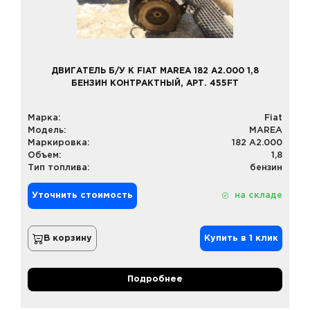
ДВИГАТЕЛЬ Б/У К FIAT MAREA 182 A2.000 1,8
БЕНЗИН КОНТРАКТНЫЙ, АРТ. 455FT
Марка:
Fiat
Модель:
MAREA
Маркировка:
182 A2.000
Объем:
1,8
Тип топлива:
бензин
Уточнить стоимость
на складе
В корзину
Купить в 1 клик
Подробнее