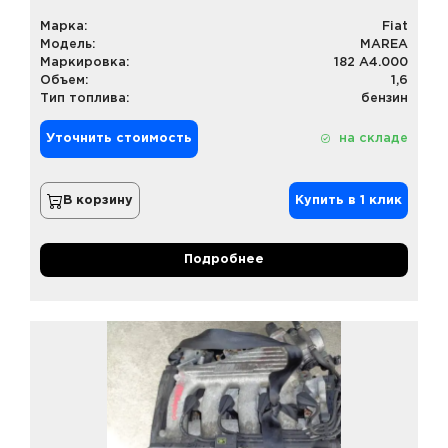
Марка:
Fiat
Модель:
MAREA
Маркировка:
182 A4.000
Объем:
1,6
Тип топлива:
бензин
Уточнить стоимость
на складе
В корзину
Купить в 1 клик
Подробнее