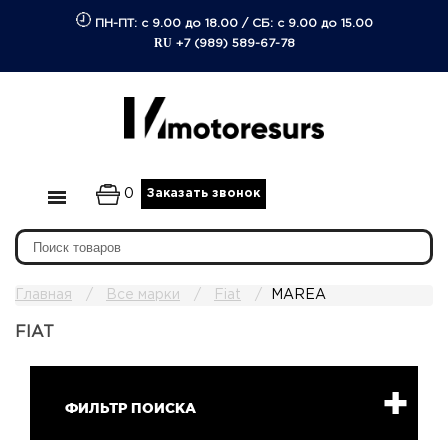
ПН-ПТ: с 9.00 до 18.00
/
СБ: с 9.00 до 15.00
RU
+7 (989) 589-67-78
0
Заказать звонок
Главная
Все марки
Fiat
MAREA
FIAT
ФИЛЬТР ПОИСКА