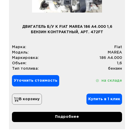
ДВИГАТЕЛЬ Б/У К FIAT MAREA 186 A4.000 1,6
БЕНЗИН КОНТРАКТНЫЙ, АРТ. 472FT
Марка:
Fiat
Модель:
MAREA
Маркировка:
186 A4.000
Объем:
1,6
Тип топлива:
бензин
Уточнить стоимость
на складе
В корзину
Купить в 1 клик
Подробнее