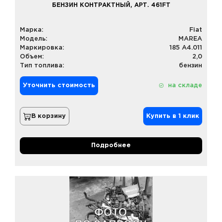
БЕНЗИН КОНТРАКТНЫЙ, АРТ. 461FT
Марка:
Fiat
Модель:
MAREA
Маркировка:
185 A4.011
Объем:
2,0
Тип топлива:
бензин
Уточнить стоимость
на складе
В корзину
Купить в 1 клик
Подробнее