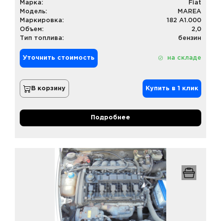
Марка:
Fiat
Модель:
MAREA
Маркировка:
182 A1.000
Объем:
2,0
Тип топлива:
бензин
Уточнить стоимость
на складе
В корзину
Купить в 1 клик
Подробнее