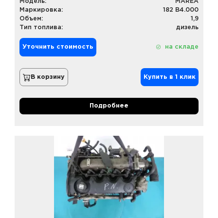
Модель:
MAREA
Маркировка:
182 B4.000
Объем:
1,9
Тип топлива:
дизель
Уточнить стоимость
на складе
В корзину
Купить в 1 клик
Подробнее