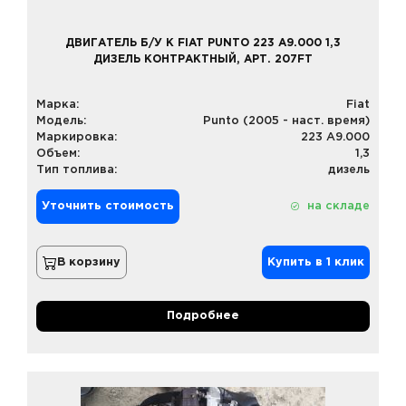
ДВИГАТЕЛЬ Б/У К FIAT PUNTO 223 A9.000 1,3
ДИЗЕЛЬ КОНТРАКТНЫЙ, АРТ. 207FT
Марка:
Fiat
Модель:
Punto (2005 - наст. время)
Маркировка:
223 A9.000
Объем:
1,3
Тип топлива:
дизель
Уточнить стоимость
на складе
В корзину
Купить в 1 клик
Подробнее