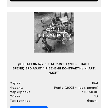
ДВИГАТЕЛЬ Б/У К FIAT PUNTO (2005 - НАСТ.
ВРЕМЯ) 370 A0.011 1,7 БЕНЗИН КОНТРАКТНЫЙ, АРТ.
423FT
Марка:
Fiat
Модель:
Punto (2005 - наст. время)
Маркировка:
370 A0.011
Объем:
1,7
Тип топлива:
бензин