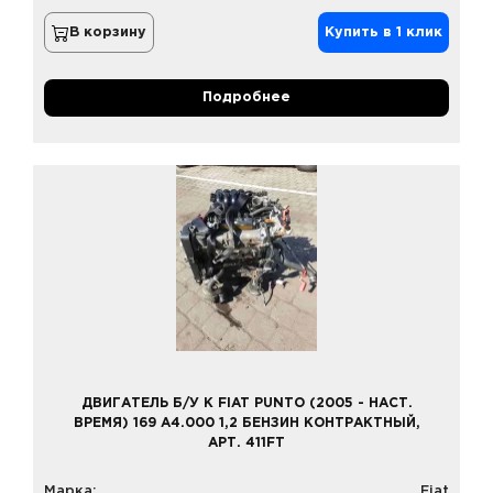
В корзину
Купить в 1 клик
Подробнее
ДВИГАТЕЛЬ Б/У К FIAT PUNTO (2005 - НАСТ.
ВРЕМЯ) 169 A4.000 1,2 БЕНЗИН КОНТРАКТНЫЙ,
АРТ. 411FT
Марка:
Fiat