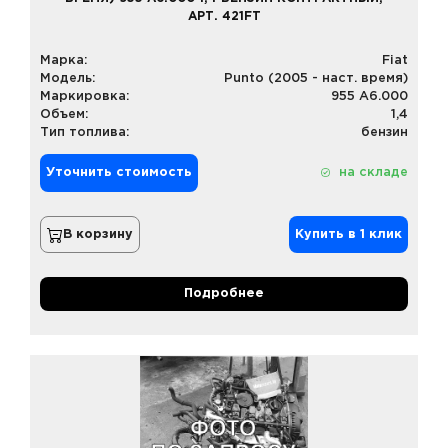
АРТ. 421FT
Марка:
Fiat
Модель:
Punto (2005 - наст. время)
Маркировка:
955 A6.000
Объем:
1,4
Тип топлива:
бензин
Уточнить стоимость
на складе
В корзину
Купить в 1 клик
Подробнее