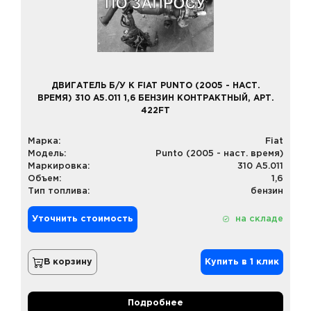
ДВИГАТЕЛЬ Б/У К FIAT PUNTO (2005 - НАСТ.
ВРЕМЯ) 310 A5.011 1,6 БЕНЗИН КОНТРАКТНЫЙ, АРТ.
422FT
Марка:
Fiat
Модель:
Punto (2005 - наст. время)
Маркировка:
310 A5.011
Объем:
1,6
Тип топлива:
бензин
Уточнить стоимость
на складе
В корзину
Купить в 1 клик
Подробнее