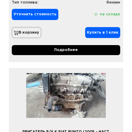
Тип топлива:
бензин
Уточнить стоимость
на складе
В корзину
Купить в 1 клик
Подробнее
ДВИГАТЕЛЬ Б/У К FIAT PUNTO (2005 - НАСТ.