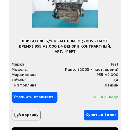
ДВИГАТЕЛЬ Б/У К FIAT PUNTO (2005 - НАСТ.
ВРЕМЯ) 955 A2.000 1,4 БЕНЗИН КОНТРАКТНЫЙ,
АРТ. 419FT
Марка:
Fiat
Модель:
Punto (2005 - наст. время)
Маркировка:
955 A2.000
Объем:
1,4
Тип топлива:
бензин
Уточнить стоимость
на складе
В корзину
Купить в 1 клик