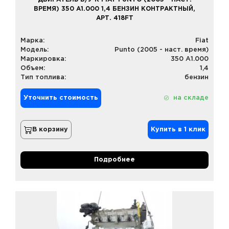
ВРЕМЯ) 350 A1.000 1,4 БЕНЗИН КОНТРАКТНЫЙ,
АРТ. 418FT
Марка:
Fiat
Модель:
Punto (2005 - наст. время)
Маркировка:
350 A1.000
Объем:
1,4
Тип топлива:
бензин
Уточнить стоимость
на складе
В корзину
Купить в 1 клик
Подробнее