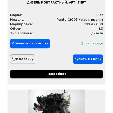
ДИЗЕЛЬ КОНТРАКТНЫЙ, АРТ. 211FT
Марка:
Fiat
Модель:
Punto (2005 - наст. время)
Маркировка:
199 A2.000
Объем:
1,3
Тип топлива:
дизель
Уточнить стоимость
на складе
В корзину
Купить в 1 клик
Подробнее