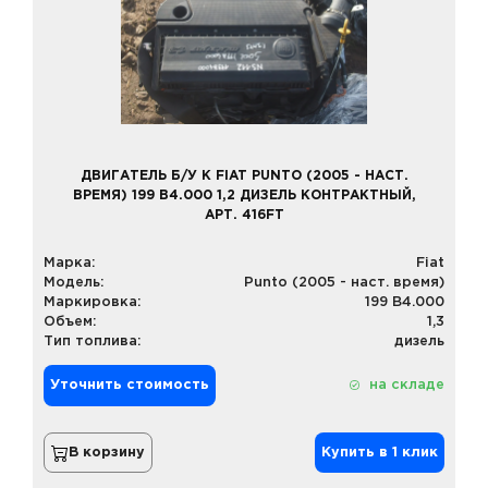
ДВИГАТЕЛЬ Б/У К FIAT PUNTO (2005 - НАСТ.
ВРЕМЯ) 199 B4.000 1,2 ДИЗЕЛЬ КОНТРАКТНЫЙ,
АРТ. 416FT
Марка:
Fiat
Модель:
Punto (2005 - наст. время)
Маркировка:
199 B4.000
Объем:
1,3
Тип топлива:
дизель
Уточнить стоимость
на складе
В корзину
Купить в 1 клик