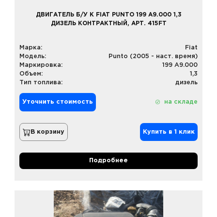
ДВИГАТЕЛЬ Б/У К FIAT PUNTO 199 A9.000 1,3
ДИЗЕЛЬ КОНТРАКТНЫЙ, АРТ. 415FT
Марка:
Fiat
Модель:
Punto (2005 - наст. время)
Маркировка:
199 A9.000
Объем:
1,3
Тип топлива:
дизель
Уточнить стоимость
на складе
В корзину
Купить в 1 клик
Подробнее