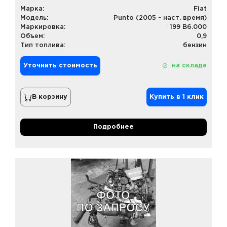
Марка:
Fiat
Модель:
Punto (2005 - наст. время)
Маркировка:
199 B6.000
Объем:
0,9
Тип топлива:
бензин
Уточнить стоимость
на складе
В корзину
Купить в 1 клик
Подробнее