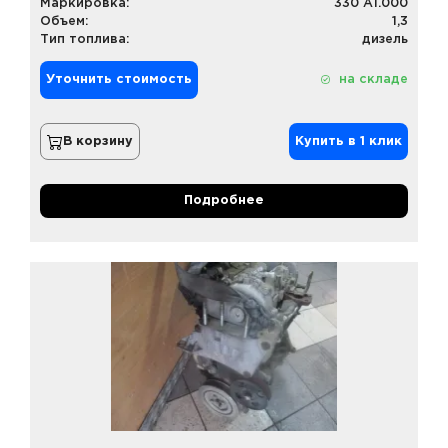
Маркировка:
330 A1.000
Объем:
1,3
Тип топлива:
дизель
Уточнить стоимость
на складе
В корзину
Купить в 1 клик
Подробнее