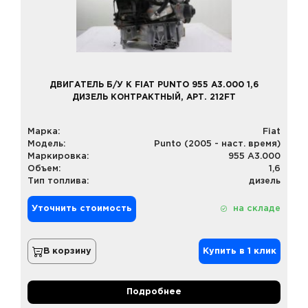
ДВИГАТЕЛЬ Б/У К FIAT PUNTO 955 A3.000 1,6
ДИЗЕЛЬ КОНТРАКТНЫЙ, АРТ. 212FT
Марка:
Fiat
Модель:
Punto (2005 - наст. время)
Маркировка:
955 A3.000
Объем:
1,6
Тип топлива:
дизель
Уточнить стоимость
на складе
В корзину
Купить в 1 клик
Подробнее