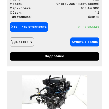
Модель:
Punto (2005 - наст. время)
Маркировка:
169 A4.000
Объем:
1,2
Тип топлива:
бензин
Уточнить стоимость
на складе
В корзину
Купить в 1 клик
Подробнее