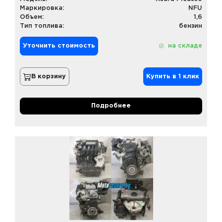
Маркировка:
NFU
Объем:
1,6
Тип топлива:
бензин
Уточнить стоимость
на складе
В корзину
Купить в 1 клик
Подробнее