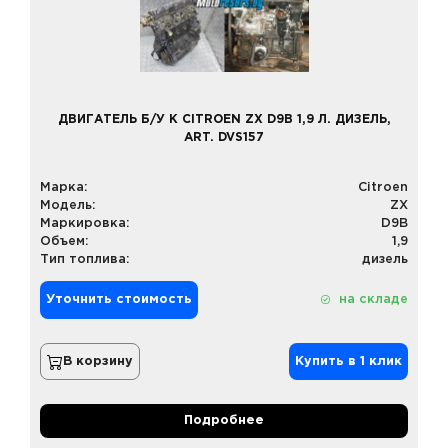
ДВИГАТЕЛЬ Б/У К CITROEN ZX D9B 1,9 Л. ДИЗЕЛЬ,
ART. DVS157
Марка:
Citroen
Модель:
ZX
Маркировка:
D9B
Объем:
1,9
Тип топлива:
дизель
Уточнить стоимость
на складе
В корзину
Купить в 1 клик
Подробнее