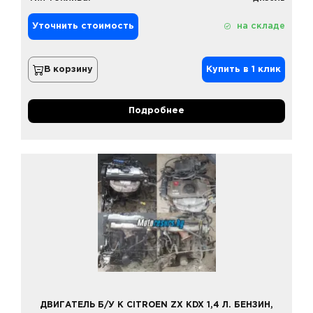
Уточнить стоимость
на складе
В корзину
Купить в 1 клик
Подробнее
ДВИГАТЕЛЬ Б/У К CITROEN ZX KDX 1,4 Л. БЕНЗИН,