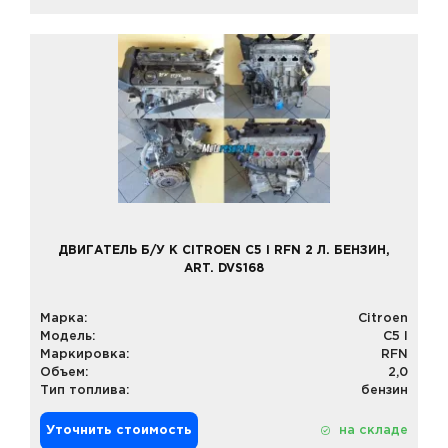
ДВИГАТЕЛЬ Б/У К CITROEN C5 I RFN 2 Л. БЕНЗИН,
ART. DVS168
Марка:
Citroen
Модель:
C5 I
Маркировка:
RFN
Объем:
2,0
Тип топлива:
бензин
Уточнить стоимость
на складе