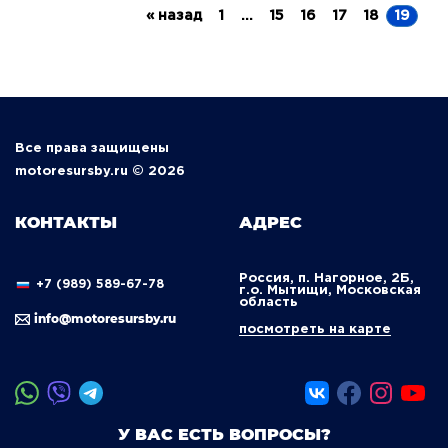
« назад
1
...
15
16
17
18
19
Все права защищены
motoresursby.ru © 2026
КОНТАКТЫ
АДРЕС
Россия, п. Нагорное, 2Б,
+7 (989) 589-67-78
г.о. Мытищи, Московская
область
info@motoresursby.ru
посмотреть на карте
У ВАС ЕСТЬ ВОПРОСЫ?