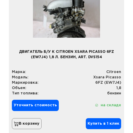
ДВИГАТЕЛЬ Б/У К CITROEN XSARA PICASSO 6FZ
(EW7J4) 1,8 Л. БЕНЗИН, ART. DVS154
Марка:
Citroen
Модель:
Xsara Picasso
Маркировка:
6FZ (EW7J4)
Объем:
1,8
Тип топлива:
бензин
Уточнить стоимость
на складе
В корзину
Купить в 1 клик