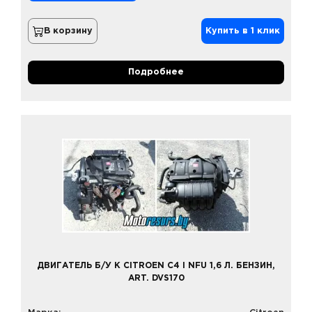
В корзину
Купить в 1 клик
Подробнее
ДВИГАТЕЛЬ Б/У К CITROEN C4 I NFU 1,6 Л. БЕНЗИН,
ART. DVS170