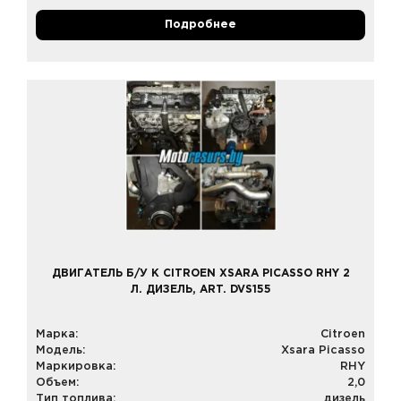
Подробнее
ДВИГАТЕЛЬ Б/У К CITROEN XSARA PICASSO RHY 2
Л. ДИЗЕЛЬ, ART. DVS155
Марка:
Citroen
Модель:
Xsara Picasso
Маркировка:
RHY
Объем:
2,0
Тип топлива:
дизель