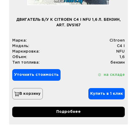
ДВИГАТЕЛЬ Б/У К CITROEN C4 I NFU 1,6 Л. БЕНЗИН,
ART. DVS167
Марка:
Citroen
Модель:
C4 I
Маркировка:
NFU
Объем:
1,6
Тип топлива:
бензин
Уточнить стоимость
на складе
В корзину
Купить в 1 клик
Подробнее