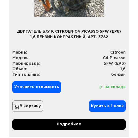
ДВИГАТЕЛЬ Б/У К CITROEN C4 PICASSO 5FW (EP6)
1,6 БЕНЗИН КОНТРАКТНЫЙ, АРТ. 3782
Марка:
Citroen
Модель:
C4 Picasso
Маркировка:
5FW (EP6)
Объем:
1,6
Тип топлива:
бензин
Уточнить стоимость
на складе
В корзину
Купить в 1 клик
Подробнее