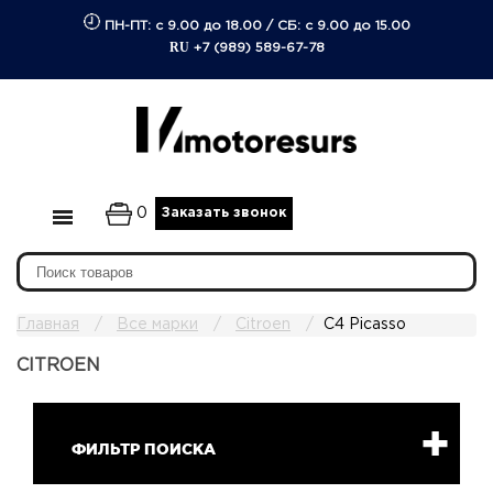
ПН-ПТ: с 9.00 до 18.00
/
СБ: с 9.00 до 15.00
RU
+7 (989) 589-67-78
0
Заказать звонок
Главная
Все марки
Citroen
C4 Picasso
CITROEN
ФИЛЬТР ПОИСКА