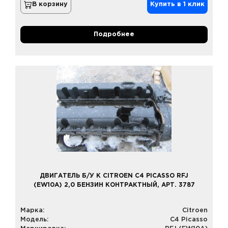
В корзину
Купить в 1 клик
Подробнее
ДВИГАТЕЛЬ Б/У К CITROEN C4 PICASSO RFJ
(EW10A) 2,0 БЕНЗИН КОНТРАКТНЫЙ, АРТ. 3787
Марка:
Citroen
Модель:
C4 Picasso