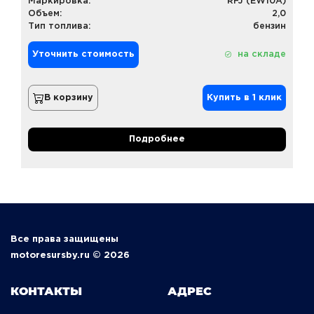
Маркировка:
RFJ (EW10A)
Объем:
2,0
Тип топлива:
бензин
Уточнить стоимость
на складе
В корзину
Купить в 1 клик
Подробнее
Все права защищены
motoresursby.ru © 2026
КОНТАКТЫ
АДРЕС