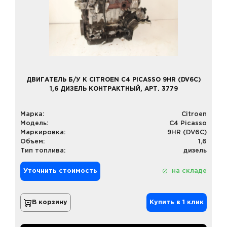
ДВИГАТЕЛЬ Б/У К CITROEN C4 PICASSO 9HR (DV6C)
1,6 ДИЗЕЛЬ КОНТРАКТНЫЙ, АРТ. 3779
Марка:
Citroen
Модель:
C4 Picasso
Маркировка:
9HR (DV6C)
Объем:
1,6
Тип топлива:
дизель
Уточнить стоимость
на складе
В корзину
Купить в 1 клик