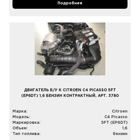
Подробнее
ДВИГАТЕЛЬ Б/У К CITROEN C4 PICASSO 5FT
(EP6DT) 1,6 БЕНЗИН КОНТРАКТНЫЙ, АРТ. 3780
Марка:
Citroen
Модель:
C4 Picasso
Маркировка:
5FT (EP6DT)
Объем:
1,6
Тип топлива:
бензин