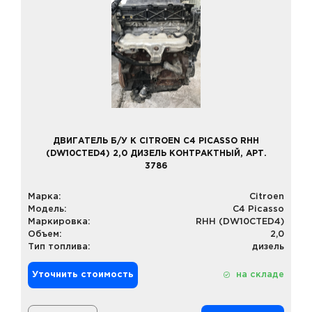
ДВИГАТЕЛЬ Б/У К CITROEN C4 PICASSO RHH
(DW10CTED4) 2,0 ДИЗЕЛЬ КОНТРАКТНЫЙ, АРТ.
3786
Марка:
Citroen
Модель:
C4 Picasso
Маркировка:
RHH (DW10CTED4)
Объем:
2,0
Тип топлива:
дизель
Уточнить стоимость
на складе