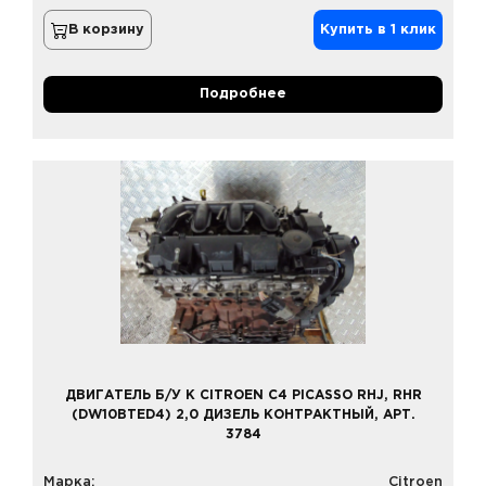
В корзину
Купить в 1 клик
Подробнее
ДВИГАТЕЛЬ Б/У К CITROEN C4 PICASSO RHJ, RHR
(DW10BTED4) 2,0 ДИЗЕЛЬ КОНТРАКТНЫЙ, АРТ.
3784
Марка:
Citroen