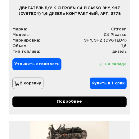
ДВИГАТЕЛЬ Б/У К CITROEN C4 PICASSO 9HY, 9HZ
(DV6TED4) 1,6 ДИЗЕЛЬ КОНТРАКТНЫЙ, АРТ. 3778
Марка:
Citroen
Модель:
C4 Picasso
Маркировка:
9HY, 9HZ (DV6TED4)
Объем:
1,6
Тип топлива:
дизель
Уточнить стоимость
на складе
В корзину
Купить в 1 клик
Подробнее