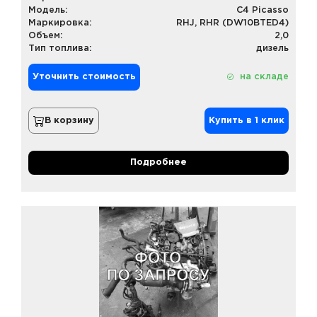
Модель:
C4 Picasso
Маркировка:
RHJ, RHR (DW10BTED4)
Объем:
2,0
Тип топлива:
дизель
Уточнить стоимость
на складе
В корзину
Купить в 1 клик
Подробнее