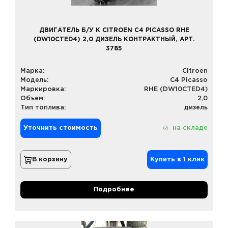
ДВИГАТЕЛЬ Б/У К CITROEN C4 PICASSO RHE
(DW10CTED4) 2,0 ДИЗЕЛЬ КОНТРАКТНЫЙ, АРТ.
3785
Марка:
Citroen
Модель:
C4 Picasso
Маркировка:
RHE (DW10CTED4)
Объем:
2,0
Тип топлива:
дизель
Уточнить стоимость
на складе
В корзину
Купить в 1 клик
Подробнее