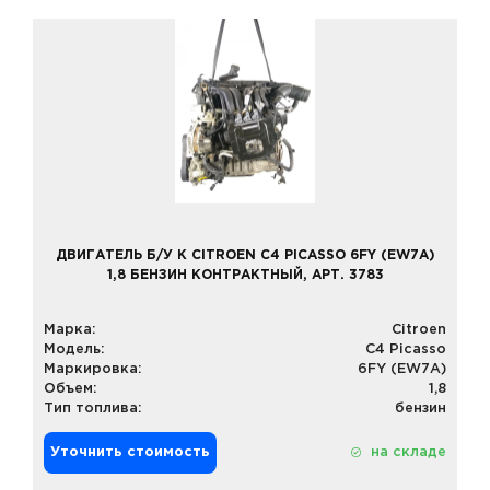
ДВИГАТЕЛЬ Б/У К CITROEN C4 PICASSO 6FY (EW7A)
1,8 БЕНЗИН КОНТРАКТНЫЙ, АРТ. 3783
Марка:
Citroen
Модель:
C4 Picasso
Маркировка:
6FY (EW7A)
Объем:
1,8
Тип топлива:
бензин
Уточнить стоимость
на складе