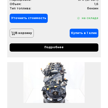
Объем:
1,6
Тип топлива:
бензин
Уточнить стоимость
на складе
В корзину
Купить в 1 клик
Подробнее