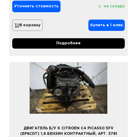
Уточнить стоимость
на складе
В корзину
Купить в 1 клик
Подробнее
ДВИГАТЕЛЬ Б/У К CITROEN C4 PICASSO 5FV
(EP6CDT) 1,6 БЕНЗИН КОНТРАКТНЫЙ, АРТ. 3781