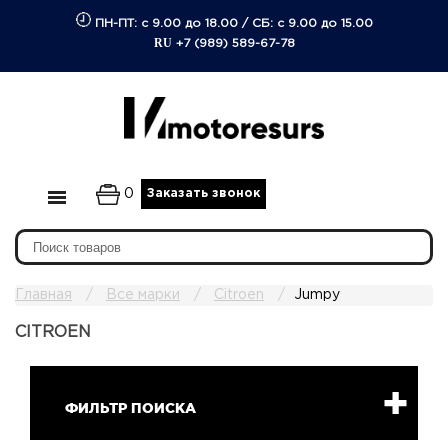
ПН-ПТ: с 9.00 до 18.00
/
СБ: с 9.00 до 15.00
RU
+7 (989) 589-67-78
0
Заказать звонок
Главная
Все марки
Citroen
Jumpy
CITROEN
ФИЛЬТР ПОИСКА