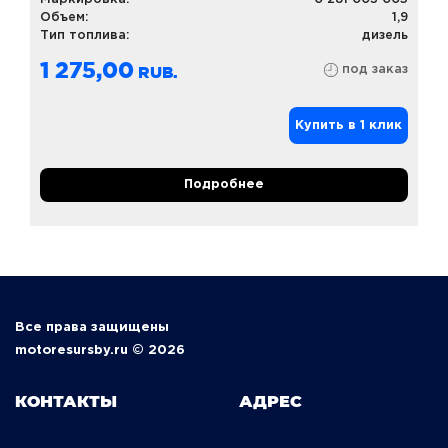
Объем:
1,9
Тип топлива:
дизель
1 275,00
под заказ
Купить в 1 клик
Подробнее
Все права защищены
motoresursby.ru © 2026
КОНТАКТЫ
АДРЕС