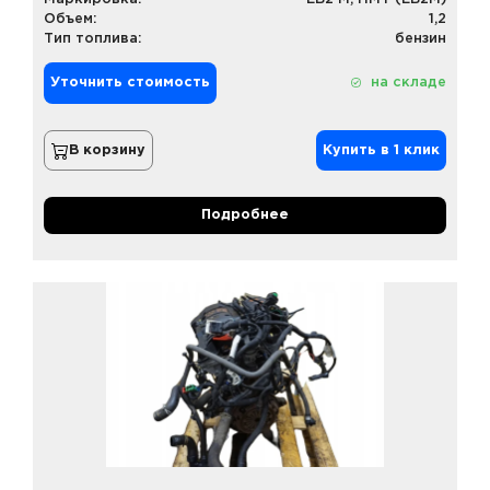
Объем:
1,2
Тип топлива:
бензин
Уточнить стоимость
на складе
В корзину
Купить в 1 клик
Подробнее