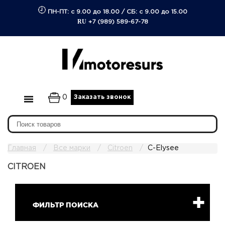
ПН-ПТ: с 9.00 до 18.00
/
СБ: с 9.00 до 15.00
RU
+7 (989) 589-67-78
0
Заказать звонок
Главная
Все марки
Citroen
C-Elysee
CITROEN
ФИЛЬТР ПОИСКА