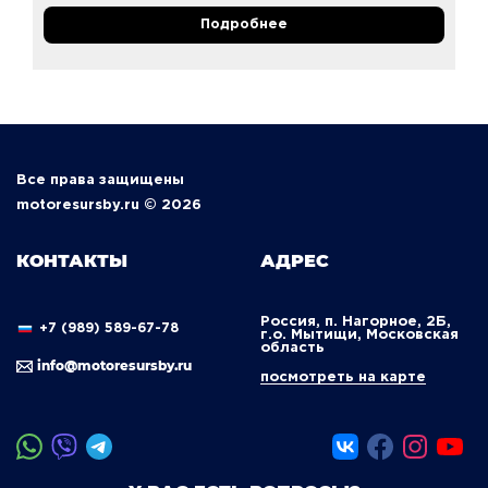
Подробнее
Все права защищены
motoresursby.ru © 2026
КОНТАКТЫ
АДРЕС
Россия, п. Нагорное, 2Б,
+7 (989) 589-67-78
г.о. Мытищи, Московская
область
info@motoresursby.ru
посмотреть на карте