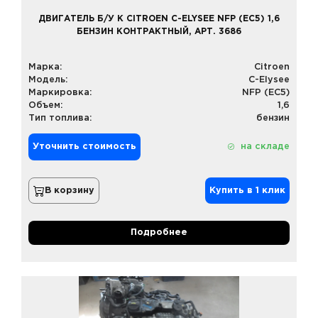
ДВИГАТЕЛЬ Б/У К CITROEN C-ELYSEE NFP (EC5) 1,6
БЕНЗИН КОНТРАКТНЫЙ, АРТ. 3686
Марка:
Citroen
Модель:
C-Elysee
Маркировка:
NFP (EC5)
Объем:
1,6
Тип топлива:
бензин
Уточнить стоимость
на складе
В корзину
Купить в 1 клик
Подробнее