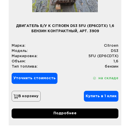
ДВИГАТЕЛЬ Б/У К CITROEN DS3 5FU (EP6CDTX) 1,6
БЕНЗИН КОНТРАКТНЫЙ, АРТ. 3909
Марка:
Citroen
Модель:
DS3
Маркировка:
5FU (EP6CDTX)
Объем:
1,6
Тип топлива:
бензин
Уточнить стоимость
на складе
В корзину
Купить в 1 клик
Подробнее