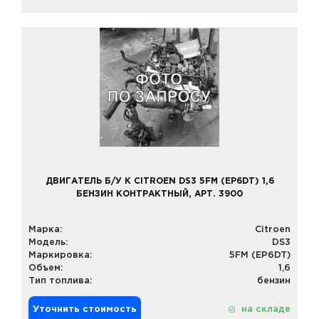
ДВИГАТЕЛЬ Б/У К CITROEN DS3 5FM (EP6DT) 1,6
БЕНЗИН КОНТРАКТНЫЙ, АРТ. 3900
Марка:
Citroen
Модель:
DS3
Маркировка:
5FM (EP6DT)
Объем:
1,6
Тип топлива:
бензин
Уточнить стоимость
на складе