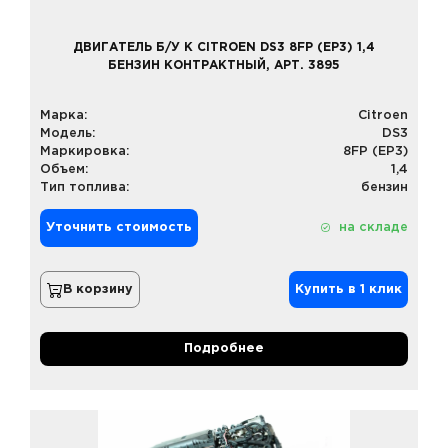
ДВИГАТЕЛЬ Б/У К CITROEN DS3 8FP (EP3) 1,4
БЕНЗИН КОНТРАКТНЫЙ, АРТ. 3895
Марка:
Citroen
Модель:
DS3
Маркировка:
8FP (EP3)
Объем:
1,4
Тип топлива:
бензин
Уточнить стоимость
на складе
В корзину
Купить в 1 клик
Подробнее