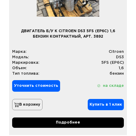
ДВИГАТЕЛЬ Б/У К CITROEN DS3 5FS (EP6C) 1,6
БЕНЗИН КОНТРАКТНЫЙ, АРТ. 3892
Марка:
Citroen
Модель:
DS3
Маркировка:
5FS (EP6C)
Объем:
1,6
Тип топлива:
бензин
Уточнить стоимость
на складе
В корзину
Купить в 1 клик
Подробнее