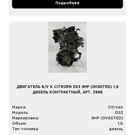
Подробнее
ДВИГАТЕЛЬ Б/У К CITROEN DS3 9HP (DV6DTED) 1,6
ДИЗЕЛЬ КОНТРАКТНЫЙ, АРТ. 3888
Марка:
Citroen
Модель:
DS3
Маркировка:
9HP (DV6DTED)
Объем:
1,6
Тип топлива:
дизель