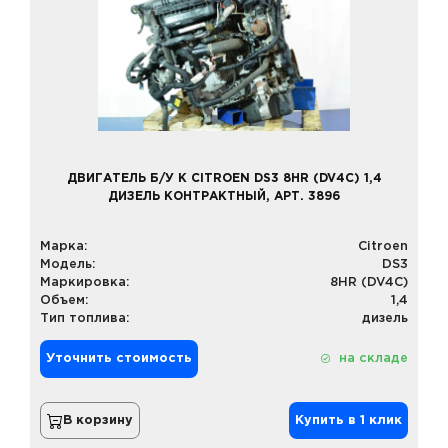
ДВИГАТЕЛЬ Б/У К CITROEN DS3 8HR (DV4C) 1,4
ДИЗЕЛЬ КОНТРАКТНЫЙ, АРТ. 3896
Марка:
Citroen
Модель:
DS3
Маркировка:
8HR (DV4C)
Объем:
1,4
Тип топлива:
дизель
Уточнить стоимость
на складе
В корзину
Купить в 1 клик