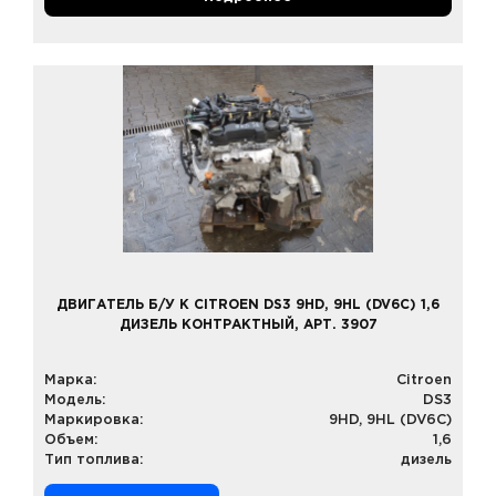
ДВИГАТЕЛЬ Б/У К CITROEN DS3 9HD, 9HL (DV6C) 1,6
ДИЗЕЛЬ КОНТРАКТНЫЙ, АРТ. 3907
Марка:
Citroen
Модель:
DS3
Маркировка:
9HD, 9HL (DV6C)
Объем:
1,6
Тип топлива:
дизель