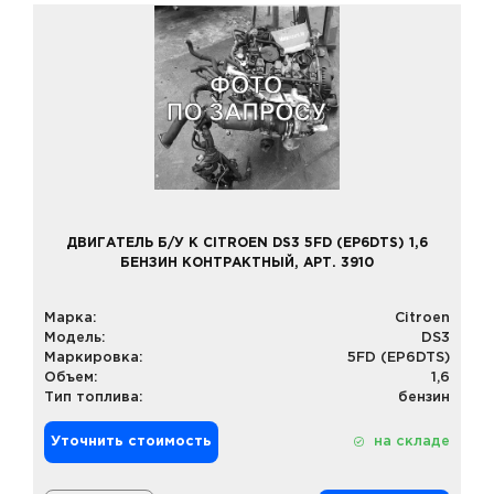
ДВИГАТЕЛЬ Б/У К CITROEN DS3 5FD (EP6DTS) 1,6
БЕНЗИН КОНТРАКТНЫЙ, АРТ. 3910
Марка:
Citroen
Модель:
DS3
Маркировка:
5FD (EP6DTS)
Объем:
1,6
Тип топлива:
бензин
Уточнить стоимость
на складе