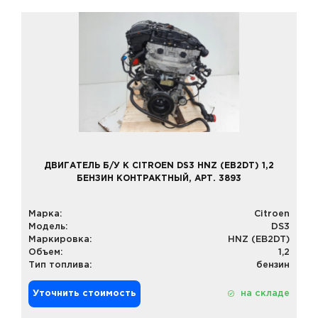
ДВИГАТЕЛЬ Б/У К CITROEN DS3 HNZ (EB2DT) 1,2
БЕНЗИН КОНТРАКТНЫЙ, АРТ. 3893
Марка:
Citroen
Модель:
DS3
Маркировка:
HNZ (EB2DT)
Объем:
1,2
Тип топлива:
бензин
Уточнить стоимость
на складе