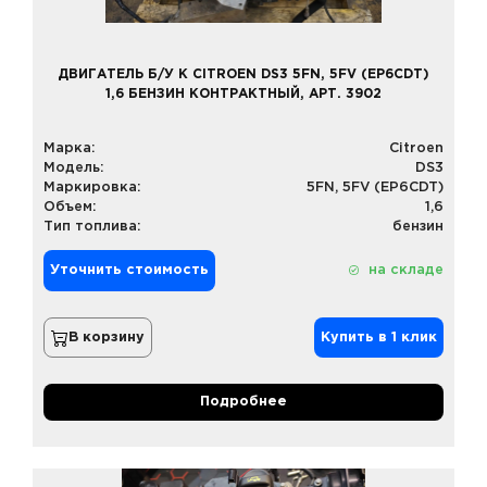
ДВИГАТЕЛЬ Б/У К CITROEN DS3 5FN, 5FV (EP6CDT)
1,6 БЕНЗИН КОНТРАКТНЫЙ, АРТ. 3902
Марка:
Citroen
Модель:
DS3
Маркировка:
5FN, 5FV (EP6CDT)
Объем:
1,6
Тип топлива:
бензин
Уточнить стоимость
на складе
В корзину
Купить в 1 клик
Подробнее