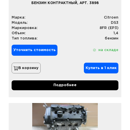
БЕНЗИН КОНТРАКТНЫЙ, АРТ. 3898
Марка:
Citroen
Модель:
DS3
Маркировка:
8FR (EP3)
Объем:
1,4
Тип топлива:
бензин
Уточнить стоимость
на складе
В корзину
Купить в 1 клик
Подробнее