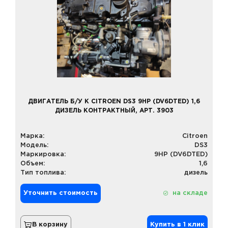
ДВИГАТЕЛЬ Б/У К CITROEN DS3 9HP (DV6DTED) 1,6
ДИЗЕЛЬ КОНТРАКТНЫЙ, АРТ. 3903
Марка:
Citroen
Модель:
DS3
Маркировка:
9HP (DV6DTED)
Объем:
1,6
Тип топлива:
дизель
Уточнить стоимость
на складе
В корзину
Купить в 1 клик