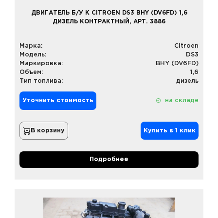
ДВИГАТЕЛЬ Б/У К CITROEN DS3 BHY (DV6FD) 1,6
ДИЗЕЛЬ КОНТРАКТНЫЙ, АРТ. 3886
Марка:
Citroen
Модель:
DS3
Маркировка:
BHY (DV6FD)
Объем:
1,6
Тип топлива:
дизель
Уточнить стоимость
на складе
В корзину
Купить в 1 клик
Подробнее