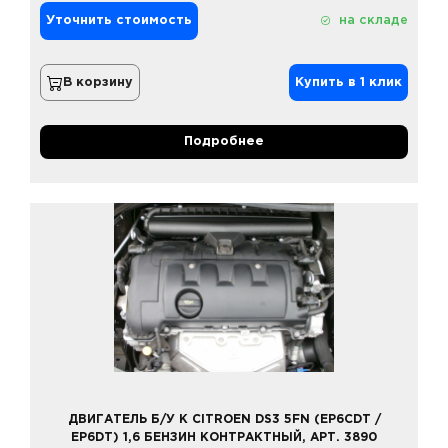
Уточнить стоимость
на складе
В корзину
Купить в 1 клик
Подробнее
ДВИГАТЕЛЬ Б/У К CITROEN DS3 5FN (EP6CDT /
EP6DT) 1,6 БЕНЗИН КОНТРАКТНЫЙ, АРТ. 3890