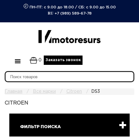
ПН-ПТ: с 9.00 до 18.00
/
СБ: с 9.00 до 15.00
RU
+7 (989) 589-67-78
0
Заказать звонок
Главная
Все марки
Citroen
DS3
CITROEN
ФИЛЬТР ПОИСКА