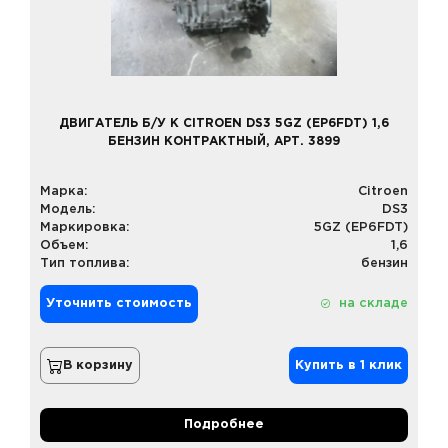
ДВИГАТЕЛЬ Б/У К CITROEN DS3 5GZ (EP6FDT) 1,6
БЕНЗИН КОНТРАКТНЫЙ, АРТ. 3899
Марка:
Citroen
Модель:
DS3
Маркировка:
5GZ (EP6FDT)
Объем:
1,6
Тип топлива:
бензин
Уточнить стоимость
на складе
В корзину
Купить в 1 клик
Подробнее