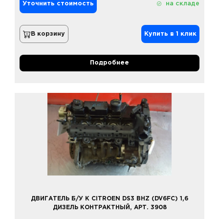
Уточнить стоимость
на складе
В корзину
Купить в 1 клик
Подробнее
ДВИГАТЕЛЬ Б/У К CITROEN DS3 BHZ (DV6FC) 1,6
ДИЗЕЛЬ КОНТРАКТНЫЙ, АРТ. 3908