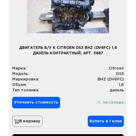
ДВИГАТЕЛЬ Б/У К CITROEN DS3 BHZ (DV6FC) 1,6
ДИЗЕЛЬ КОНТРАКТНЫЙ, АРТ. 3887
Марка:
Citroen
Модель:
DS3
Маркировка:
BHZ (DV6FC)
Объем:
1,6
Тип топлива:
дизель
Уточнить стоимость
на складе
В корзину
Купить в 1 клик