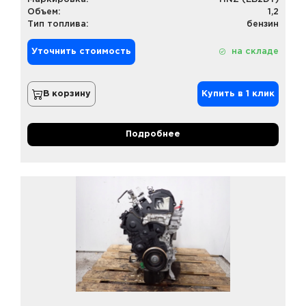
Объем:
1,2
Тип топлива:
бензин
Уточнить стоимость
на складе
В корзину
Купить в 1 клик
Подробнее