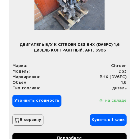
ДВИГАТЕЛЬ Б/У К CITROEN DS3 BHX (DV6FC) 1,6
ДИЗЕЛЬ КОНТРАКТНЫЙ, АРТ. 3906
Марка:
Citroen
Модель:
DS3
Маркировка:
BHX (DV6FC)
Объем:
1,6
Тип топлива:
дизель
Уточнить стоимость
на складе
В корзину
Купить в 1 клик
Подробнее