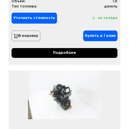
Объем:
1,6
Тип топлива:
дизель
Уточнить стоимость
на складе
В корзину
Купить в 1 клик
Подробнее