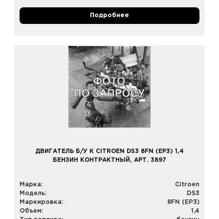
Подробнее
ДВИГАТЕЛЬ Б/У К CITROEN DS3 8FN (EP3) 1,4
БЕНЗИН КОНТРАКТНЫЙ, АРТ. 3897
Марка:
Citroen
Модель:
DS3
Маркировка:
8FN (EP3)
Объем:
1,4