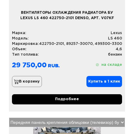
ВЕНТИЛЯТОРЫ ОХЛАЖДЕНИЯ РАДИАТОРА БУ
LEXUS LS 460 422750-2101 DENSO, АРТ. V07KF
Марка:
Lexus
Модель:
LS 460
Маркировка:
422750-2101, 89257-30070, 499300-3300
Объем:
4,6
Тип топлива:
бензин
29 750,00
на складе
В корзину
Купить в 1 клик
Подробнее