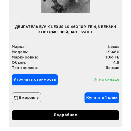
ДВИГАТЕЛЬ Б/У К LEXUS LS 460 1UR-FE 4,6 БЕНЗИН
КОНТРАКТНЫЙ, АРТ. 650LX
Марка:
Lexus
Модель:
LS 460
Маркировка:
1UR-FE
Объем:
4,6
Тип топлива:
бензин
Уточнить стоимость
на складе
В корзину
Купить в 1 клик
Подробнее