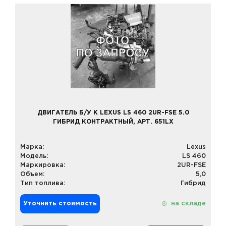
ДВИГАТЕЛЬ Б/У К LEXUS LS 460 2UR-FSE 5.0
ГИБРИД КОНТРАКТНЫЙ, АРТ. 651LX
Марка:
Lexus
Модель:
LS 460
Маркировка:
2UR-FSE
Объем:
5,0
Тип топлива:
Гибрид
Уточнить стоимость
на складе