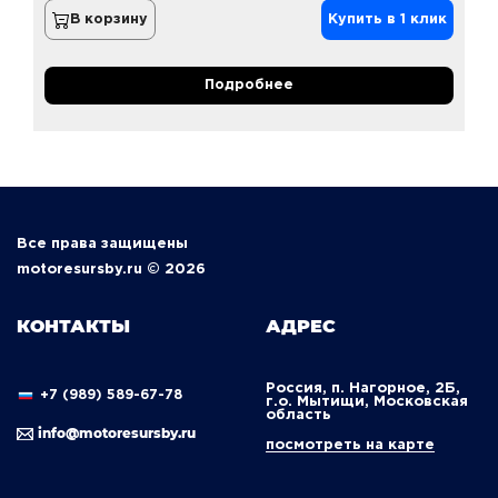
В корзину
Купить в 1 клик
Подробнее
Все права защищены
motoresursby.ru © 2026
КОНТАКТЫ
АДРЕС
Россия, п. Нагорное, 2Б,
+7 (989) 589-67-78
г.о. Мытищи, Московская
область
info@motoresursby.ru
посмотреть на карте