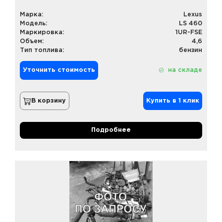
Марка:
Lexus
Модель:
LS 460
Маркировка:
1UR-FSE
Объем:
4,6
Тип топлива:
бензин
Уточнить стоимость
на складе
В корзину
Купить в 1 клик
Подробнее