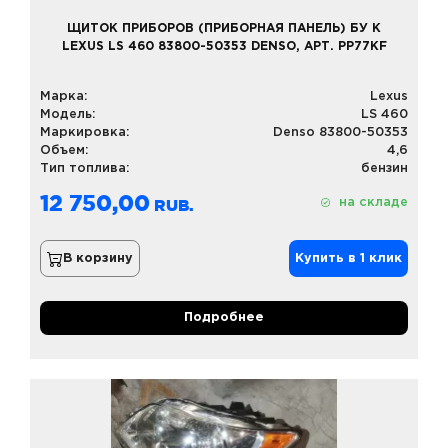
ЩИТОК ПРИБОРОВ (ПРИБОРНАЯ ПАНЕЛЬ) БУ К
LEXUS LS 460 83800-50353 DENSO, АРТ. PP77KF
Марка:
Lexus
Модель:
LS 460
Маркировка:
Denso 83800-50353
Объем:
4,6
Тип топлива:
бензин
12 750,00
на складе
В корзину
Купить в 1 клик
Подробнее