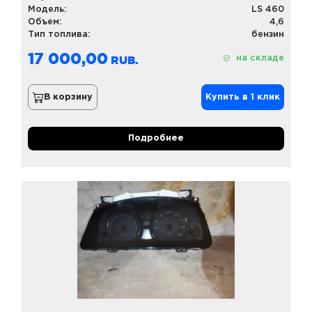
Модель:
LS 460
Объем:
4,6
Тип топлива:
бензин
17 000,00
на складе
В корзину
Купить в 1 клик
Подробнее