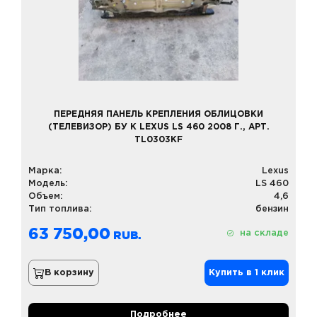
ПЕРЕДНЯЯ ПАНЕЛЬ КРЕПЛЕНИЯ ОБЛИЦОВКИ
(ТЕЛЕВИЗОР) БУ К LEXUS LS 460 2008 Г., АРТ.
TL0303KF
Марка:
Lexus
Модель:
LS 460
Объем:
4,6
Тип топлива:
бензин
63 750,00
на складе
В корзину
Купить в 1 клик
Подробнее