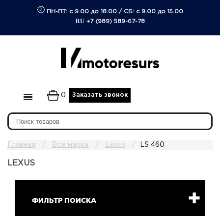
ПН-ПТ: с 9.00 до 18.00
/
СБ: с 9.00 до 15.00
RU
+7 (989) 589-67-78
0
Заказать звонок
Главная
Все марки
Lexus
LS 460
LEXUS
ФИЛЬТР ПОИСКА