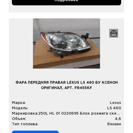
Подробнее
ФАРА ПЕРЕДНЯЯ ПРАВАЯ LEXUS LS 460 БУ КСЕНОН
ОРИГИНАЛ, АРТ. FR455KF
Марка:
Lexus
Модель:
LS 460
Маркировка:
250L HL 01 0220695 Блок розжига скенона: 85967-52020
Объем:
4,6
Тип топлива:
бензин