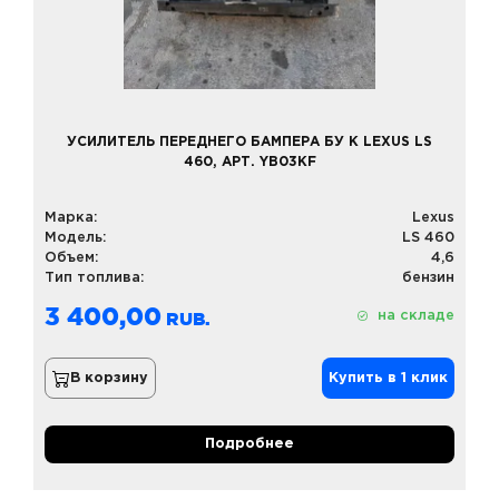
УСИЛИТЕЛЬ ПЕРЕДНЕГО БАМПЕРА БУ К LEXUS LS
460, АРТ. YB03KF
Марка:
Lexus
Модель:
LS 460
Объем:
4,6
Тип топлива:
бензин
3 400,00
на складе
В корзину
Купить в 1 клик
Подробнее