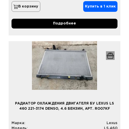
В корзину
Купить в 1 клик
Подробнее
РАДИАТОР ОХЛАЖДЕНИЯ ДВИГАТЕЛЯ БУ LEXUS LS
460 221-3174 DENSO, 4.6 БЕНЗИН, АРТ. RO07KF
Марка:
Lexus
Модель:
LS 460