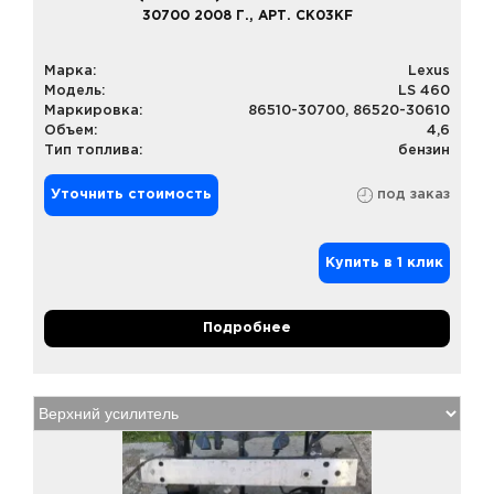
30700 2008 Г., АРТ. CK03KF
Марка:
Lexus
Модель:
LS 460
Маркировка:
86510-30700, 86520-30610
Объем:
4,6
Тип топлива:
бензин
Уточнить стоимость
под заказ
Купить в 1 клик
Подробнее