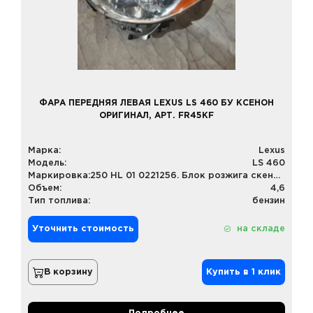
ФАРА ПЕРЕДНЯЯ ЛЕВАЯ LEXUS LS 460 БУ КСЕНОН
ОРИГИНАЛ, АРТ. FR45KF
Марка:
Lexus
Модель:
LS 460
Маркировка:
250 HL 01 0221256. Блок розжига скенона: 85967-52020
Объем:
4,6
Тип топлива:
бензин
Уточнить стоимость
на складе
В корзину
Купить в 1 клик