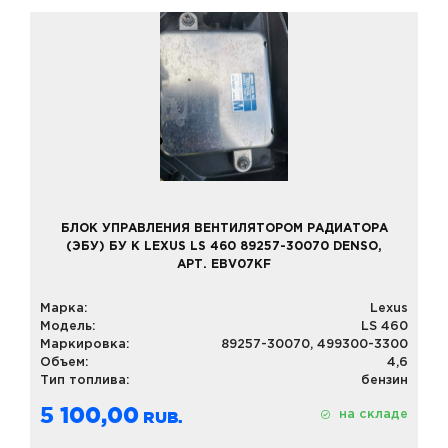
БЛОК УПРАВЛЕНИЯ ВЕНТИЛЯТОРОМ РАДИАТОРА
(ЭБУ) БУ К LEXUS LS 460 89257-30070 DENSO,
АРТ. EBV07KF
Марка:
Lexus
Модель:
LS 460
Маркировка:
89257-30070, 499300-3300
Объем:
4,6
Тип топлива:
бензин
5 100,00
на складе