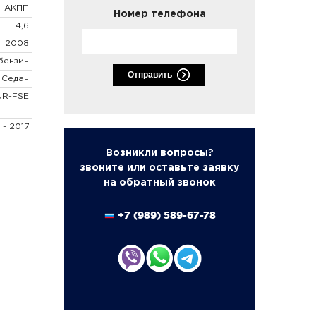
АКПП
Номер телефона
4,6
2008
бензин
Отправить
Седан
UR-FSE
 - 2017
Возникли вопросы?
звоните или оставьте заявку
на обратный звонок
+7 (989) 589-67-78