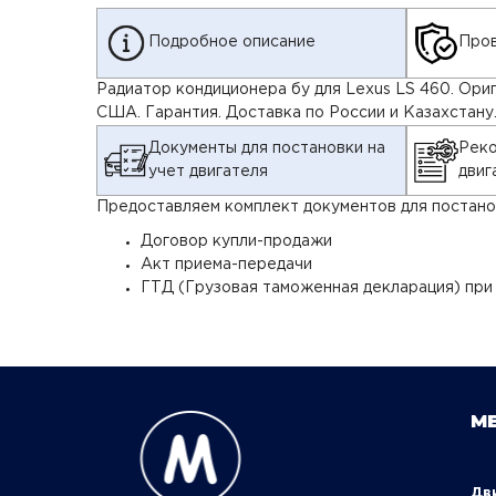
Подробное описание
Пров
Радиатор кондиционера бу для Lexus LS 460. Ориг
США. Гарантия. Доставка по России и Казахстану
Документы для постановки на
Реко
учет двигателя
двиг
Предоставляем комплект документов для постанов
Договор купли-продажи
Акт приема-передачи
ГТД (Грузовая таможенная декларация) при
М
Д