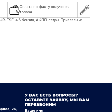
Оплата по факту получения
Установка д
товара
UR-FSE, 4.6 бензин, АКПП, седан. Привезен из
У ВАС ЕСТЬ ВОПРОСЫ?
ОСТАВЬТЕ ЗАЯВКУ, МЫ ВАМ
ПЕРЕЗВОНИМ
орное, 2Б,
Ваше имя