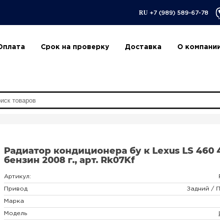
RU
+7 (989) 589-67-78
Оплата
Срок на проверку
Доставка
О компани
Радиатор кондиционера бу к Lexus LS 460 
бензин 2008 г., арт. Rk07Kf
Артикул:
Привод
Задний / 
Марка
Модель