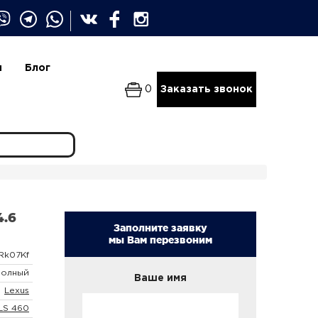
и
Блог
0
Заказать звонок
4.6
Заполните заявку
мы Вам перезвоним
Rk07Kf
Полный
Ваше имя
Lexus
LS 460