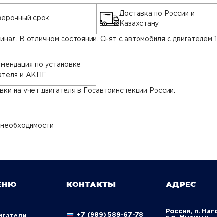
Доставка по России и
ерочный срок
Казахстану
инал. В отличном состоянии. Снят с автомобиля с двигателем 1
.
мендация по установке
ателя и АКПП
ки на учет двигателя в Госавтоинспекции России:
 необходимости
ЕНЮ
КОНТАКТЫ
АДРЕС
Россия, п. Наг
+7 (989) 589-67-78
вигатели