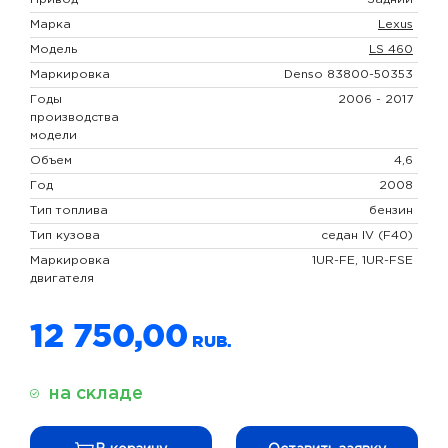
Марка
Lexus
Модель
LS 460
Маркировка
Denso 83800-50353
Годы
2006 - 2017
производства
модели
Объем
4,6
Год
2008
Тип топлива
бензин
Тип кузова
седан IV (F40)
Маркировка
1UR-FE, 1UR-FSE
двигателя
12 750,00
на складе