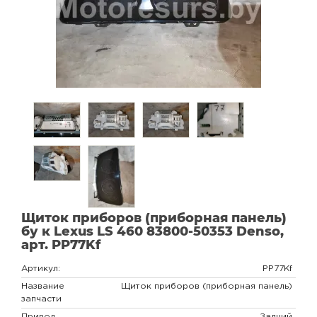
Щиток приборов (приборная панель)
бу к Lexus LS 460 83800-50353 Denso,
арт. PP77Kf
Артикул:
PP77Kf
Название
Щиток приборов (приборная панель)
запчасти
Привод
Задний