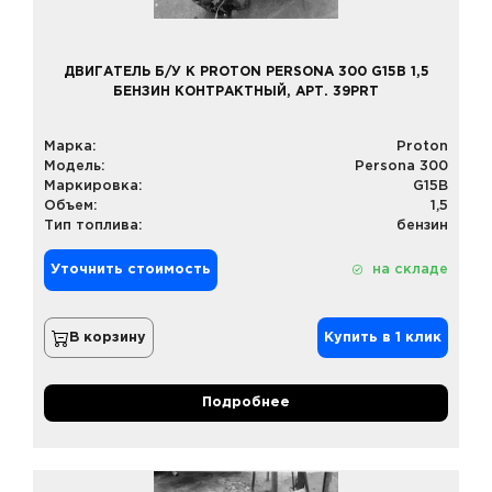
ДВИГАТЕЛЬ Б/У К PROTON PERSONA 300 G15B 1,5
БЕНЗИН КОНТРАКТНЫЙ, АРТ. 39PRT
Марка:
Proton
Модель:
Persona 300
Маркировка:
G15B
Объем:
1,5
Тип топлива:
бензин
Уточнить стоимость
на складе
В корзину
Купить в 1 клик
Подробнее