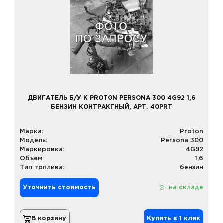
ДВИГАТЕЛЬ Б/У К PROTON PERSONA 300 4G92 1,6
БЕНЗИН КОНТРАКТНЫЙ, АРТ. 40PRT
Марка:
Proton
Модель:
Persona 300
Маркировка:
4G92
Объем:
1,6
Тип топлива:
бензин
Уточнить стоимость
на складе
В корзину
Купить в 1 клик