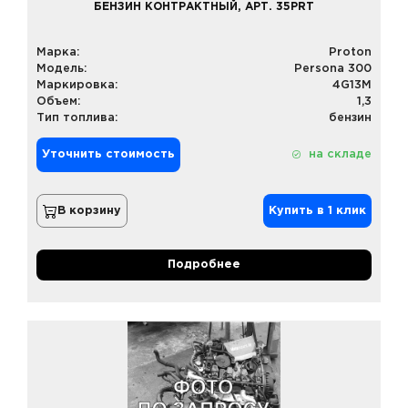
БЕНЗИН КОНТРАКТНЫЙ, АРТ. 35PRT
Марка:
Proton
Модель:
Persona 300
Маркировка:
4G13M
Объем:
1,3
Тип топлива:
бензин
Уточнить стоимость
на складе
В корзину
Купить в 1 клик
Подробнее