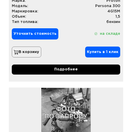
Марка:
Proton
Модель:
Persona 300
Маркировка:
4G15M
Объем:
1,5
Тип топлива:
бензин
Уточнить стоимость
на складе
В корзину
Купить в 1 клик
Подробнее