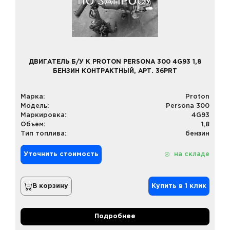
ДВИГАТЕЛЬ Б/У К PROTON PERSONA 300 4G93 1,8
БЕНЗИН КОНТРАКТНЫЙ, АРТ. 36PRT
Марка:
Proton
Модель:
Persona 300
Маркировка:
4G93
Объем:
1,8
Тип топлива:
бензин
Уточнить стоимость
на складе
В корзину
Купить в 1 клик
Подробнее