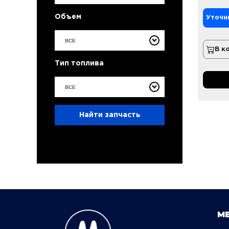
Объем
Уточн
ВСЕ
В к
Тип топлива
ВСЕ
Найти запчасть
М