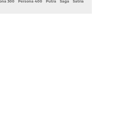
ona 300
Persona 400
Putra
Saga
Satria