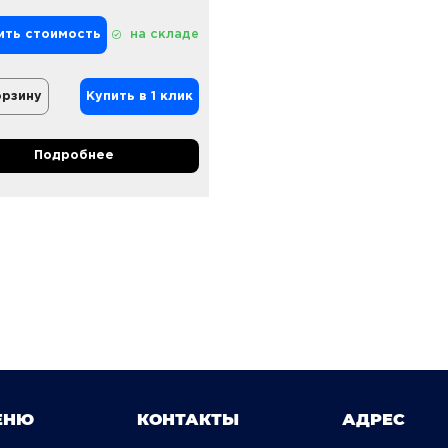
ить стоимость
на складе
орзину
Купить в 1 клик
Подробнее
ЕНЮ
КОНТАКТЫ
АДРЕС