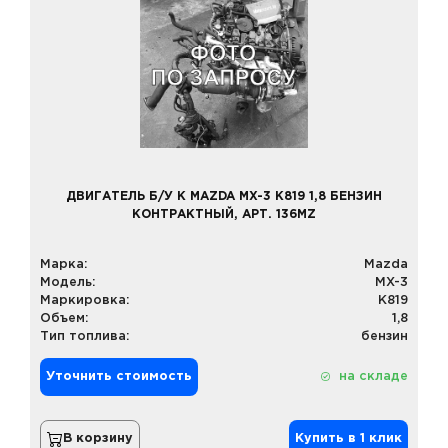
ДВИГАТЕЛЬ Б/У К MAZDA MX-3 K819 1,8 БЕНЗИН
КОНТРАКТНЫЙ, АРТ. 136MZ
Марка:
Mazda
Модель:
MX-3
Маркировка:
K819
Объем:
1,8
Тип топлива:
бензин
Уточнить стоимость
на складе
В корзину
Купить в 1 клик