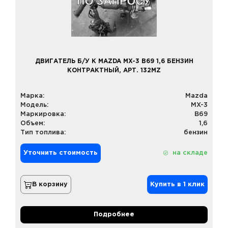
ДВИГАТЕЛЬ Б/У К MAZDA MX-3 B69 1,6 БЕНЗИН
КОНТРАКТНЫЙ, АРТ. 132MZ
Марка:
Mazda
Модель:
MX-3
Маркировка:
B69
Объем:
1,6
Тип топлива:
бензин
Уточнить стоимость
на складе
В корзину
Купить в 1 клик
Подробнее