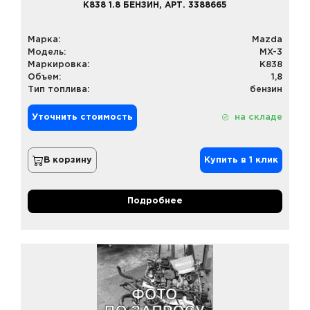
K838 1.8 БЕНЗИН, АРТ. 3388665
Марка:
Mazda
Модель:
MX-3
Маркировка:
K838
Объем:
1,8
Тип топлива:
бензин
Уточнить стоимость
на складе
В корзину
Купить в 1 клик
Подробнее