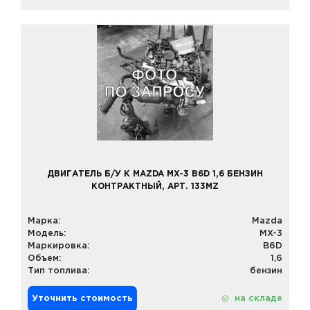
ДВИГАТЕЛЬ Б/У К MAZDA MX-3 B6D 1,6 БЕНЗИН
КОНТРАКТНЫЙ, АРТ. 133MZ
Марка:
Mazda
Модель:
MX-3
Маркировка:
B6D
Объем:
1,6
Тип топлива:
бензин
Уточнить стоимость
на складе