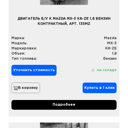
ДВИГАТЕЛЬ Б/У К MAZDA MX-3 K8-ZE 1,8 БЕНЗИН
КОНТРАКТНЫЙ, АРТ. 135MZ
Марка:
Mazda
Модель:
MX-3
Маркировка:
K8-ZE
Объем:
1,8
Тип топлива:
бензин
Уточнить стоимость
на складе
В корзину
Купить в 1 клик
Подробнее