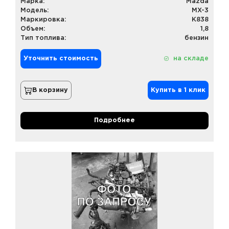
Марка:
Mazda
Модель:
MX-3
Маркировка:
K838
Объем:
1,8
Тип топлива:
бензин
Уточнить стоимость
на складе
В корзину
Купить в 1 клик
Подробнее