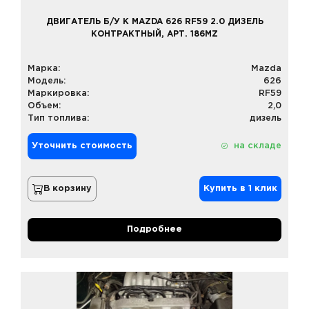
ДВИГАТЕЛЬ Б/У К MAZDA 626 RF59 2.0 ДИЗЕЛЬ
КОНТРАКТНЫЙ, АРТ. 186MZ
Марка:
Mazda
Модель:
626
Маркировка:
RF59
Объем:
2,0
Тип топлива:
дизель
Уточнить стоимость
на складе
В корзину
Купить в 1 клик
Подробнее