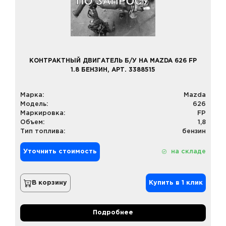
КОНТРАКТНЫЙ ДВИГАТЕЛЬ Б/У НА MAZDA 626 FP
1.8 БЕНЗИН, АРТ. 3388515
Марка:
Mazda
Модель:
626
Маркировка:
FP
Объем:
1,8
Тип топлива:
бензин
Уточнить стоимость
на складе
В корзину
Купить в 1 клик
Подробнее