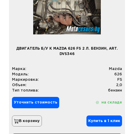
ДВИГАТЕЛЬ Б/У К MAZDA 626 FS 2 Л. БЕНЗИН, ART.
DVS346
Марка:
Mazda
Модель:
626
Маркировка:
FS
Объем:
2,0
Тип топлива:
бензин
Уточнить стоимость
на складе
В корзину
Купить в 1 клик