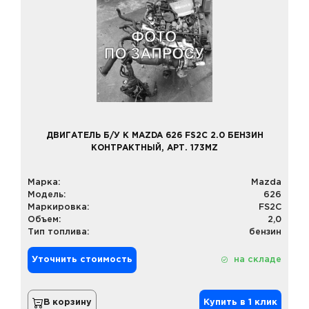
ДВИГАТЕЛЬ Б/У К MAZDA 626 FS2C 2.0 БЕНЗИН
КОНТРАКТНЫЙ, АРТ. 173MZ
Марка:
Mazda
Модель:
626
Маркировка:
FS2C
Объем:
2,0
Тип топлива:
бензин
Уточнить стоимость
на складе
В корзину
Купить в 1 клик