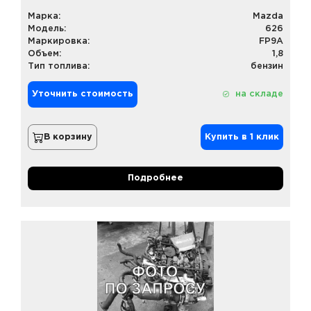
Марка:
Mazda
Модель:
626
Маркировка:
FP9A
Объем:
1,8
Тип топлива:
бензин
Уточнить стоимость
на складе
В корзину
Купить в 1 клик
Подробнее