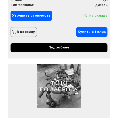
Объем:
2,0
Тип топлива:
дизель
Уточнить стоимость
на складе
В корзину
Купить в 1 клик
Подробнее