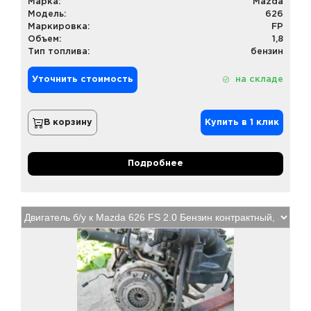
Марка:
Mazda
Модель:
626
Маркировка:
FP
Объем:
1,8
Тип топлива:
бензин
Уточнить стоимость
на складе
В корзину
Купить в 1 клик
Подробнее