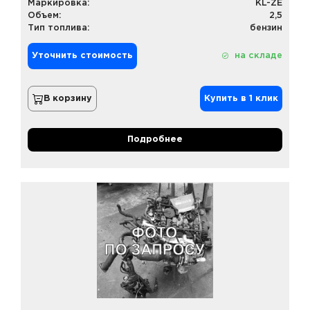
Маркировка:
KL-ZE
Объем:
2,5
Тип топлива:
бензин
Уточнить стоимость
на складе
В корзину
Купить в 1 клик
Подробнее