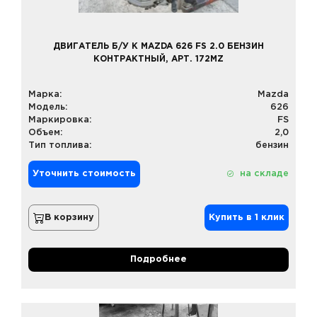
ДВИГАТЕЛЬ Б/У К MAZDA 626 FS 2.0 БЕНЗИН
КОНТРАКТНЫЙ, АРТ. 172MZ
Марка:
Mazda
Модель:
626
Маркировка:
FS
Объем:
2,0
Тип топлива:
бензин
Уточнить стоимость
на складе
В корзину
Купить в 1 клик
Подробнее