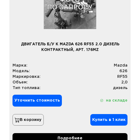
ДВИГАТЕЛЬ Б/У К MAZDA 626 RF55 2.0 ДИЗЕЛЬ
КОНТРАКТНЫЙ, АРТ. 176MZ
Марка:
Mazda
Модель:
626
Маркировка:
RF55
Объем:
2,0
Тип топлива:
дизель
Уточнить стоимость
на складе
В корзину
Купить в 1 клик
Подробнее