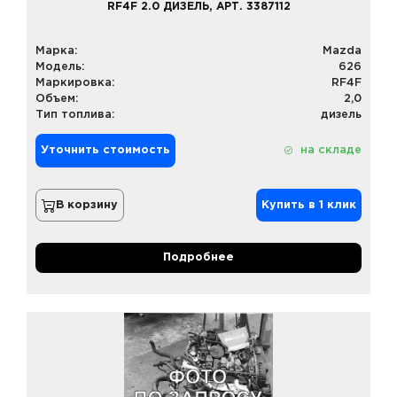
RF4F 2.0 ДИЗЕЛЬ, АРТ. 3387112
Марка:
Mazda
Модель:
626
Маркировка:
RF4F
Объем:
2,0
Тип топлива:
дизель
Уточнить стоимость
на складе
В корзину
Купить в 1 клик
Подробнее