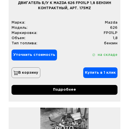
ДВИГАТЕЛЬ Б/У К MAZDA 626 FP01LP 1,8 БЕНЗИН
КОНТРАКТНЫЙ, АРТ. 175MZ
Марка:
Mazda
Модель:
626
Маркировка:
FP01LP
Объем:
1,8
Тип топлива:
бензин
Уточнить стоимость
на складе
В корзину
Купить в 1 клик
Подробнее