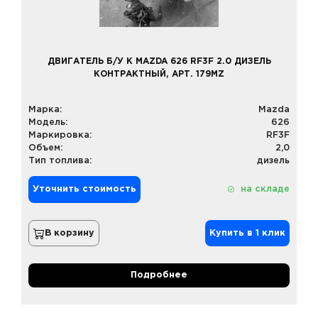
ДВИГАТЕЛЬ Б/У К MAZDA 626 RF3F 2.0 ДИЗЕЛЬ
КОНТРАКТНЫЙ, АРТ. 179MZ
Марка:
Mazda
Модель:
626
Маркировка:
RF3F
Объем:
2,0
Тип топлива:
дизель
Уточнить стоимость
на складе
В корзину
Купить в 1 клик
Подробнее