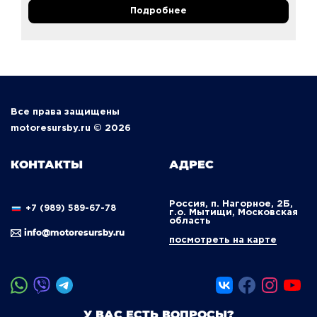
Подробнее
Все права защищены
motoresursby.ru © 2026
КОНТАКТЫ
АДРЕС
Россия, п. Нагорное, 2Б,
+7 (989) 589-67-78
г.о. Мытищи, Московская
область
info@motoresursby.ru
посмотреть на карте
У ВАС ЕСТЬ ВОПРОСЫ?