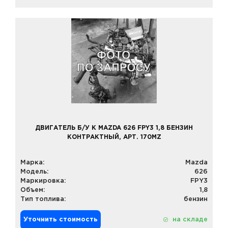
ДВИГАТЕЛЬ Б/У К MAZDA 626 FPY3 1,8 БЕНЗИН
КОНТРАКТНЫЙ, АРТ. 170MZ
Марка:
Mazda
Модель:
626
Маркировка:
FPY3
Объем:
1,8
Тип топлива:
бензин
Уточнить стоимость
на складе