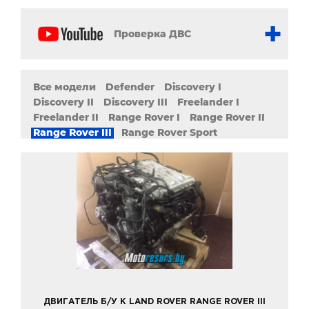
Проверка ДВС
Все модели
Defender
Discovery I
Discovery II
Discovery III
Freelander I
Freelander II
Range Rover I
Range Rover II
Range Rover III
Range Rover Sport
ДВИГАТЕЛЬ Б/У К LAND ROVER RANGE ROVER III