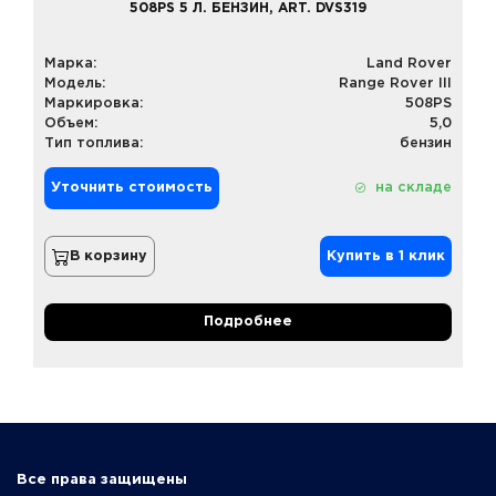
508PS 5 Л. БЕНЗИН, ART. DVS319
Марка:
Land Rover
Модель:
Range Rover III
Маркировка:
508PS
Объем:
5,0
Тип топлива:
бензин
Уточнить стоимость
на складе
В корзину
Купить в 1 клик
Подробнее
Все права защищены