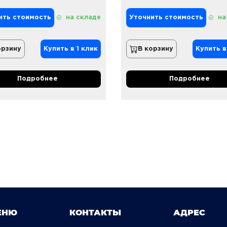
ить стоимость
на складе
Уточнить стоимость
на
орзину
Купить в 1 клик
В корзину
Купить в
Подробнее
Подробнее
ЕНЮ
КОНТАКТЫ
АДРЕС