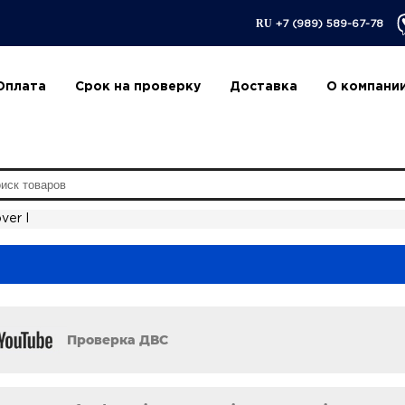
RU
+7 (989) 589-67-78
Оплата
Срок на проверку
Доставка
О компани
ver I
Проверка ДВС