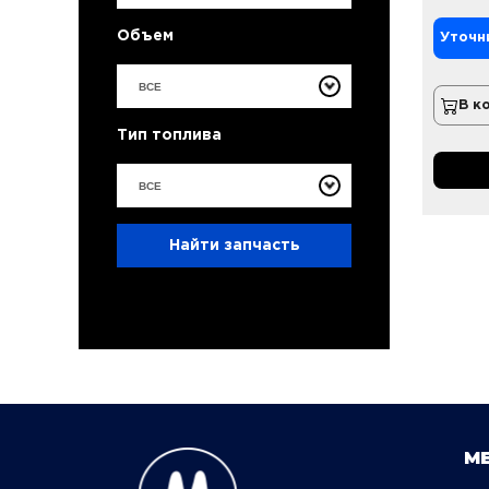
Объем
Уточн
ВСЕ
В к
Тип топлива
ВСЕ
Найти запчасть
М