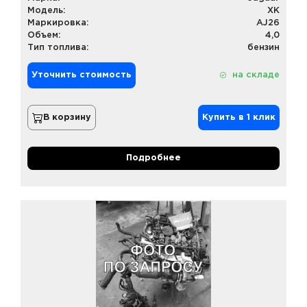
Модель:
XK
Маркировка:
AJ26
Объем:
4,0
Тип топлива:
бензин
Уточнить стоимость
на складе
В корзину
Купить в 1 клик
Подробнее