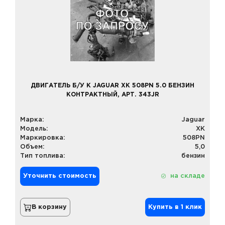
ДВИГАТЕЛЬ Б/У К JAGUAR XK 508PN 5.0 БЕНЗИН
КОНТРАКТНЫЙ, АРТ. 343JR
Марка:
Jaguar
Модель:
XK
Маркировка:
508PN
Объем:
5,0
Тип топлива:
бензин
Уточнить стоимость
на складе
В корзину
Купить в 1 клик