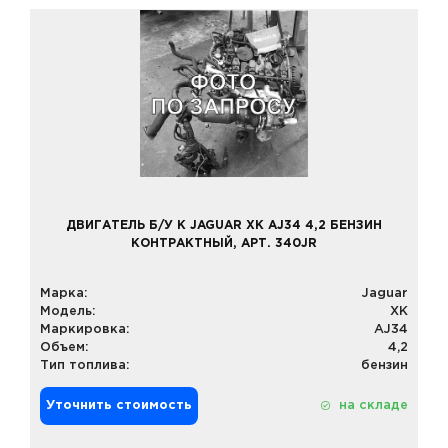
ДВИГАТЕЛЬ Б/У К JAGUAR XK AJ34 4,2 БЕНЗИН
КОНТРАКТНЫЙ, АРТ. 340JR
Марка:
Jaguar
Модель:
XK
Маркировка:
AJ34
Объем:
4,2
Тип топлива:
бензин
Уточнить стоимость
на складе