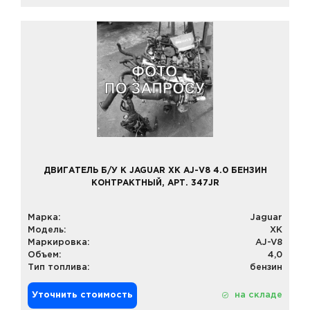
ДВИГАТЕЛЬ Б/У К JAGUAR XK AJ-V8 4.0 БЕНЗИН
КОНТРАКТНЫЙ, АРТ. 347JR
Марка:
Jaguar
Модель:
XK
Маркировка:
AJ-V8
Объем:
4,0
Тип топлива:
бензин
Уточнить стоимость
на складе