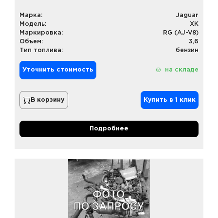
Марка:
Jaguar
Модель:
XK
Маркировка:
RG (AJ-V8)
Объем:
3,6
Тип топлива:
бензин
Уточнить стоимость
на складе
В корзину
Купить в 1 клик
Подробнее