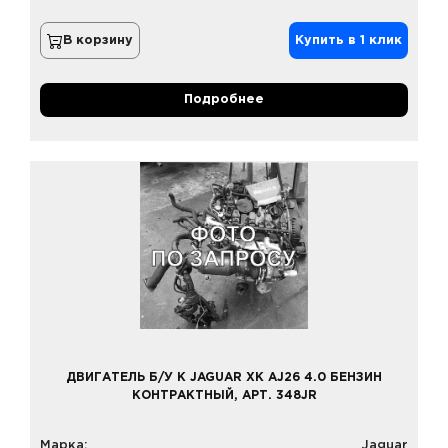
В корзину
Купить в 1 клик
Подробнее
ДВИГАТЕЛЬ Б/У К JAGUAR XK AJ26 4.0 БЕНЗИН
КОНТРАКТНЫЙ, АРТ. 348JR
Марка:
Jaguar