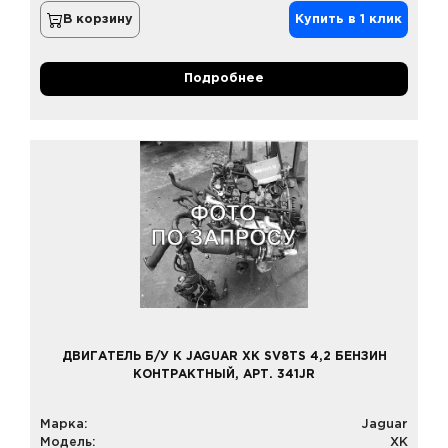
В корзину
Купить в 1 клик
Подробнее
ДВИГАТЕЛЬ Б/У К JAGUAR XK SV8TS 4,2 БЕНЗИН
КОНТРАКТНЫЙ, АРТ. 341JR
Марка:
Jaguar
Модель:
XK