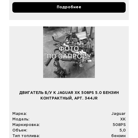
Подробнее
ДВИГАТЕЛЬ Б/У К JAGUAR XK 508PS 5.0 БЕНЗИН
КОНТРАКТНЫЙ, АРТ. 344JR
Марка:
Jaguar
Модель:
XK
Маркировка:
508PS
Объем:
5,0
Тип топлива:
бензин