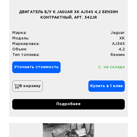
ДВИГАТЕЛЬ Б/У К JAGUAR XK AJ34S 4,2 БЕНЗИН
КОНТРАКТНЫЙ, АРТ. 342JR
Марка:
Jaguar
Модель:
XK
Маркировка:
AJ34S
Объем:
4,2
Тип топлива:
бензин
Уточнить стоимость
на складе
В корзину
Купить в 1 клик
Подробнее