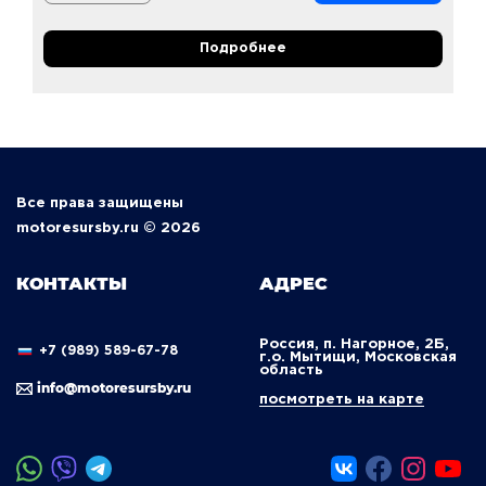
Подробнее
Все права защищены
motoresursby.ru © 2026
КОНТАКТЫ
АДРЕС
Россия, п. Нагорное, 2Б,
+7 (989) 589-67-78
г.о. Мытищи, Московская
область
info@motoresursby.ru
посмотреть на карте