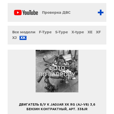
Проверка ДВС
Все модели
F-Type
S-Type
X-type
XE
XF
XJ
XK
ДВИГАТЕЛЬ Б/У К JAGUAR XK RG (AJ-V8) 3,6
БЕНЗИН КОНТРАКТНЫЙ, АРТ. 338JR