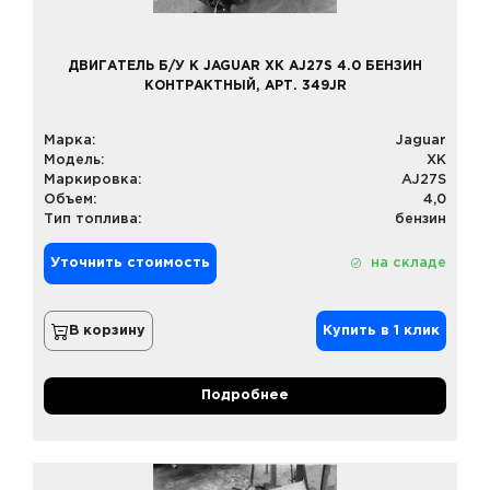
ДВИГАТЕЛЬ Б/У К JAGUAR XK AJ27S 4.0 БЕНЗИН
КОНТРАКТНЫЙ, АРТ. 349JR
Марка:
Jaguar
Модель:
XK
Маркировка:
AJ27S
Объем:
4,0
Тип топлива:
бензин
Уточнить стоимость
на складе
В корзину
Купить в 1 клик
Подробнее