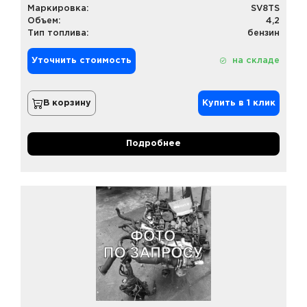
Маркировка:
SV8TS
Объем:
4,2
Тип топлива:
бензин
Уточнить стоимость
на складе
В корзину
Купить в 1 клик
Подробнее