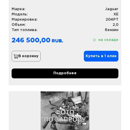
Марка:
Jaguar
Модель:
XE
Маркировка:
204PT
Объем:
2,0
Тип топлива:
бензин
246 500,00
на складе
В корзину
Купить в 1 клик
Подробнее