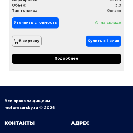
Маркировка:
AJ126
Объем:
3,0
Тип топлива:
бензин
Уточнить стоимость
на складе
В корзину
Купить в 1 клик
Подробнее
Все права защищены
motoresursby.ru © 2026
КОНТАКТЫ
АДРЕС