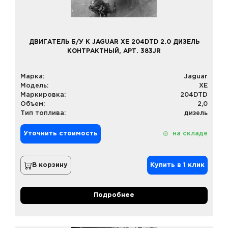
ДВИГАТЕЛЬ Б/У К JAGUAR XE 204DTD 2.0 ДИЗЕЛЬ
КОНТРАКТНЫЙ, АРТ. 383JR
Марка:
Jaguar
Модель:
XE
Маркировка:
204DTD
Объем:
2,0
Тип топлива:
дизель
Уточнить стоимость
на складе
В корзину
Купить в 1 клик
Подробнее