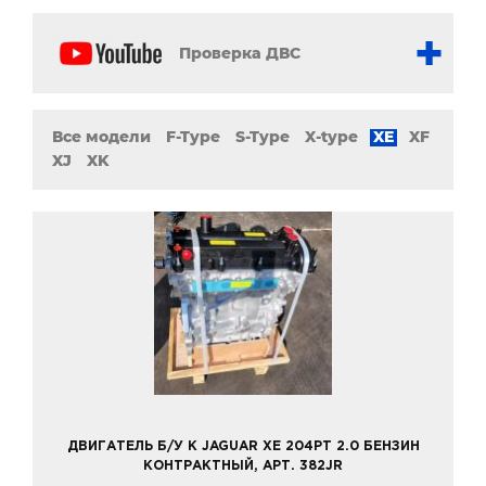
Проверка ДВС
Все модели
F-Type
S-Type
X-type
XE
XF
XJ
XK
ДВИГАТЕЛЬ Б/У К JAGUAR XE 204PT 2.0 БЕНЗИН
КОНТРАКТНЫЙ, АРТ. 382JR