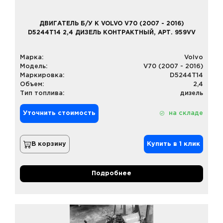
ДВИГАТЕЛЬ Б/У К VOLVO V70 (2007 - 2016)
D5244T14 2,4 ДИЗЕЛЬ КОНТРАКТНЫЙ, АРТ. 959VV
Марка:
Volvo
Модель:
V70 (2007 - 2016)
Маркировка:
D5244T14
Объем:
2,4
Тип топлива:
дизель
Уточнить стоимость
на складе
В корзину
Купить в 1 клик
Подробнее