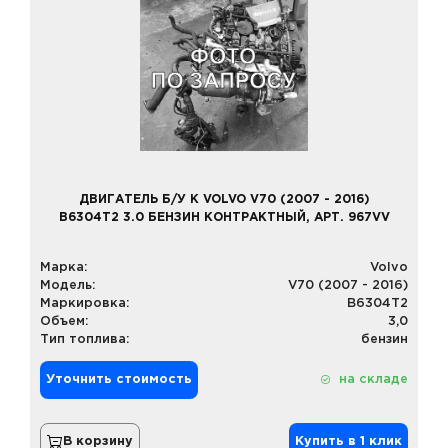
ДВИГАТЕЛЬ Б/У К VOLVO V70 (2007 - 2016)
B6304T2 3.0 БЕНЗИН КОНТРАКТНЫЙ, АРТ. 967VV
Марка:
Volvo
Модель:
V70 (2007 - 2016)
Маркировка:
B6304T2
Объем:
3,0
Тип топлива:
бензин
Уточнить стоимость
на складе
В корзину
Купить в 1 клик