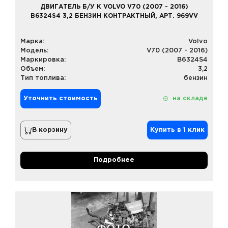
ДВИГАТЕЛЬ Б/У К VOLVO V70 (2007 - 2016)
B6324S4 3,2 БЕНЗИН КОНТРАКТНЫЙ, АРТ. 969VV
Марка:
Volvo
Модель:
V70 (2007 - 2016)
Маркировка:
B6324S4
Объем:
3,2
Тип топлива:
бензин
Уточнить стоимость
на складе
В корзину
Купить в 1 клик
Подробнее