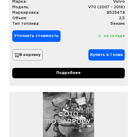
Марка:
Volvo
Модель:
V70 (2007 - 2016)
Маркировка:
B5254T8
Объем:
2,5
Тип топлива:
бензин
Уточнить стоимость
на складе
В корзину
Купить в 1 клик
Подробнее