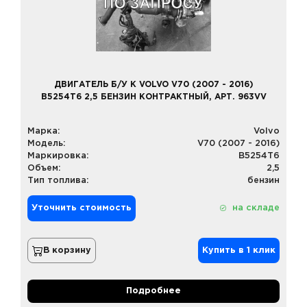
ДВИГАТЕЛЬ Б/У К VOLVO V70 (2007 - 2016)
B5254T6 2,5 БЕНЗИН КОНТРАКТНЫЙ, АРТ. 963VV
Марка:
Volvo
Модель:
V70 (2007 - 2016)
Маркировка:
B5254T6
Объем:
2,5
Тип топлива:
бензин
Уточнить стоимость
на складе
В корзину
Купить в 1 клик
Подробнее