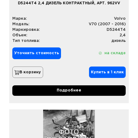
D5244T4 2,4 ДИЗЕЛЬ КОНТРАКТНЫЙ, АРТ. 962VV
Марка:
Volvo
Модель:
V70 (2007 - 2016)
Маркировка:
D5244T4
Объем:
2,4
Тип топлива:
дизель
Уточнить стоимость
на складе
В корзину
Купить в 1 клик
Подробнее