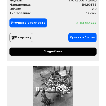
Модель:
V70 (2007 - 2016)
Маркировка:
B4204T6
Объем:
2,0
Тип топлива:
бензин
Уточнить стоимость
на складе
В корзину
Купить в 1 клик
Подробнее