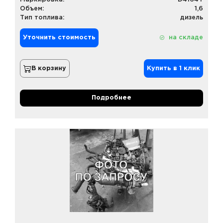
Объем:
1,6
Тип топлива:
дизель
Уточнить стоимость
на складе
В корзину
Купить в 1 клик
Подробнее