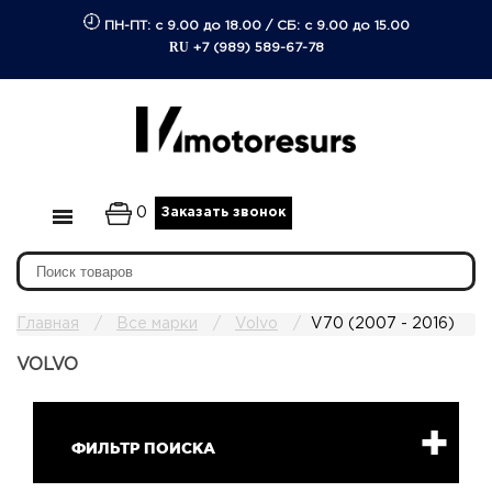
ПН-ПТ: с 9.00 до 18.00
/
СБ: с 9.00 до 15.00
RU
+7 (989) 589-67-78
0
Заказать звонок
Главная
Все марки
Volvo
V70 (2007 - 2016)
VOLVO
ФИЛЬТР ПОИСКА