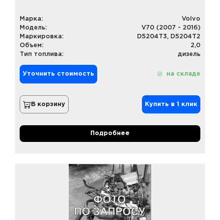
Марка:
Volvo
Модель:
V70 (2007 - 2016)
Маркировка:
D5204T3, D5204T2
Объем:
2,0
Тип топлива:
дизель
Уточнить стоимость
на складе
В корзину
Купить в 1 клик
Подробнее