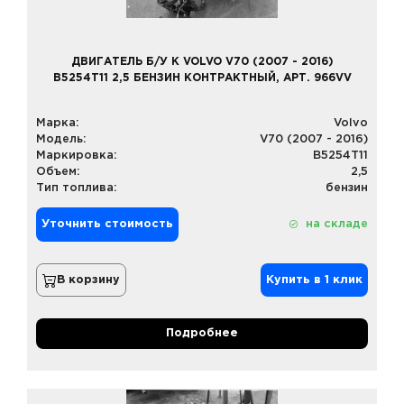
ДВИГАТЕЛЬ Б/У К VOLVO V70 (2007 - 2016)
B5254T11 2,5 БЕНЗИН КОНТРАКТНЫЙ, АРТ. 966VV
Марка:
Volvo
Модель:
V70 (2007 - 2016)
Маркировка:
B5254T11
Объем:
2,5
Тип топлива:
бензин
Уточнить стоимость
на складе
В корзину
Купить в 1 клик
Подробнее