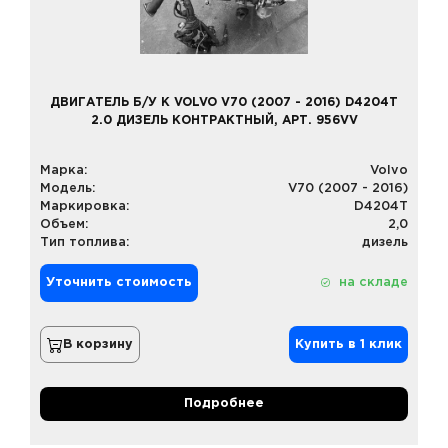
ДВИГАТЕЛЬ Б/У К VOLVO V70 (2007 - 2016) D4204T
2.0 ДИЗЕЛЬ КОНТРАКТНЫЙ, АРТ. 956VV
Марка:
Volvo
Модель:
V70 (2007 - 2016)
Маркировка:
D4204T
Объем:
2,0
Тип топлива:
дизель
Уточнить стоимость
на складе
В корзину
Купить в 1 клик
Подробнее