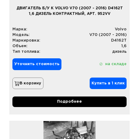
ДВИГАТЕЛЬ Б/У К VOLVO V70 (2007 - 2016) D4162T
1,6 ДИЗЕЛЬ КОНТРАКТНЫЙ, АРТ. 952VV
Марка:
Volvo
Модель:
V70 (2007 - 2016)
Маркировка:
D4162T
Объем:
1,6
Тип топлива:
дизель
Уточнить стоимость
на складе
В корзину
Купить в 1 клик
Подробнее