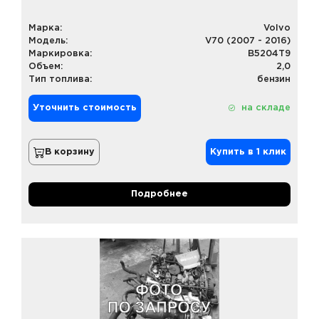
Марка:
Volvo
Модель:
V70 (2007 - 2016)
Маркировка:
B5204T9
Объем:
2,0
Тип топлива:
бензин
Уточнить стоимость
на складе
В корзину
Купить в 1 клик
Подробнее