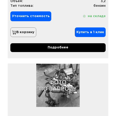
Объем:
3,2
Тип топлива:
бензин
Уточнить стоимость
на складе
В корзину
Купить в 1 клик
Подробнее