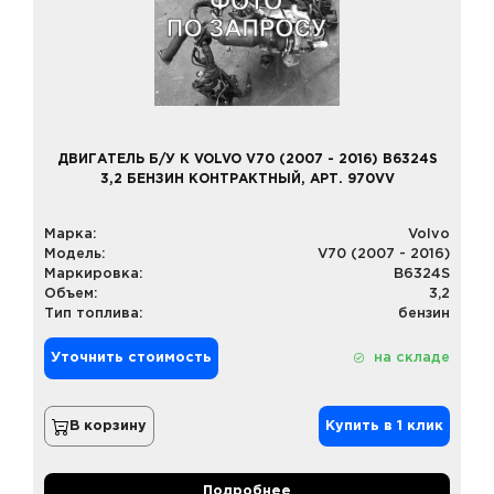
ДВИГАТЕЛЬ Б/У К VOLVO V70 (2007 - 2016) B6324S
3,2 БЕНЗИН КОНТРАКТНЫЙ, АРТ. 970VV
Марка:
Volvo
Модель:
V70 (2007 - 2016)
Маркировка:
B6324S
Объем:
3,2
Тип топлива:
бензин
Уточнить стоимость
на складе
В корзину
Купить в 1 клик
Подробнее