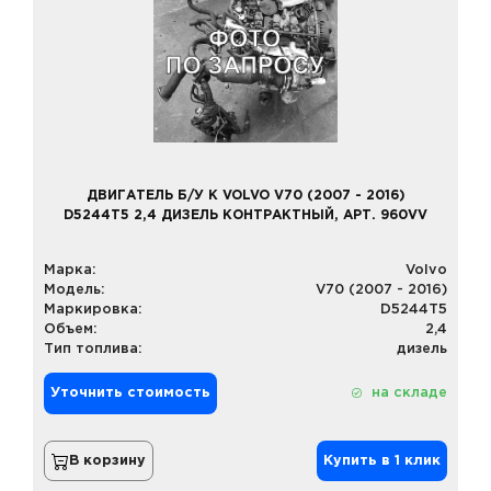
ДВИГАТЕЛЬ Б/У К VOLVO V70 (2007 - 2016)
D5244T5 2,4 ДИЗЕЛЬ КОНТРАКТНЫЙ, АРТ. 960VV
Марка:
Volvo
Модель:
V70 (2007 - 2016)
Маркировка:
D5244T5
Объем:
2,4
Тип топлива:
дизель
Уточнить стоимость
на складе
В корзину
Купить в 1 клик