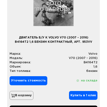
ДВИГАТЕЛЬ Б/У К VOLVO V70 (2007 - 2016)
B4164T2 1,6 БЕНЗИН КОНТРАКТНЫЙ, АРТ. 953VV
Марка:
Volvo
Модель:
V70 (2007 - 2016)
Маркировка:
B4164T2
Объем:
1,6
Тип топлива:
бензин
Уточнить стоимость
на складе
В корзину
Купить в 1 клик