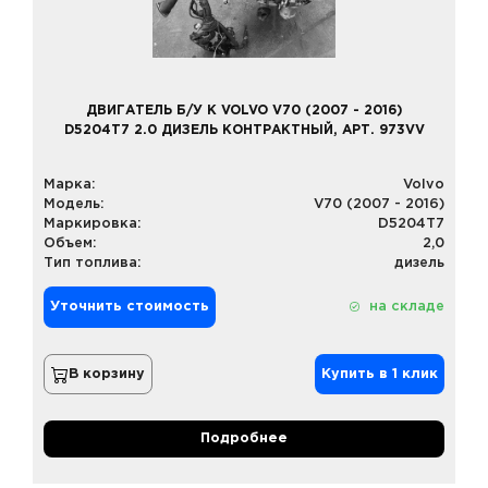
ДВИГАТЕЛЬ Б/У К VOLVO V70 (2007 - 2016)
D5204T7 2.0 ДИЗЕЛЬ КОНТРАКТНЫЙ, АРТ. 973VV
Марка:
Volvo
Модель:
V70 (2007 - 2016)
Маркировка:
D5204T7
Объем:
2,0
Тип топлива:
дизель
Уточнить стоимость
на складе
В корзину
Купить в 1 клик
Подробнее