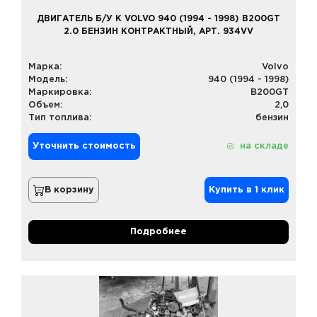
ДВИГАТЕЛЬ Б/У К VOLVO 940 (1994 - 1998) B200GT
2.0 БЕНЗИН КОНТРАКТНЫЙ, АРТ. 934VV
Марка:
Volvo
Модель:
940 (1994 - 1998)
Маркировка:
B200GT
Объем:
2,0
Тип топлива:
бензин
Уточнить стоимость
на складе
В корзину
Купить в 1 клик
Подробнее