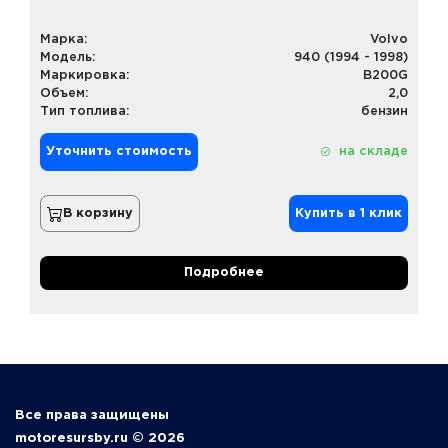
Марка:
Volvo
Модель:
940 (1994 - 1998)
Маркировка:
B200G
Объем:
2,0
Тип топлива:
бензин
Уточнить стоимость
на складе
В корзину
Купить в 1 клик
Подробнее
Все права защищены
motoresursby.ru © 2026