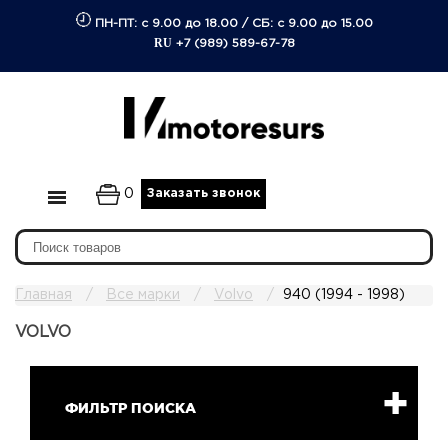
ПН-ПТ: с 9.00 до 18.00
/
СБ: с 9.00 до 15.00
RU
+7 (989) 589-67-78
0
Заказать звонок
Главная
Все марки
Volvo
940 (1994 - 1998)
VOLVO
ФИЛЬТР ПОИСКА