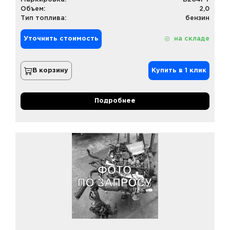
Объем:
2,0
Тип топлива:
бензин
Уточнить стоимость
на складе
В корзину
Купить в 1 клик
Подробнее