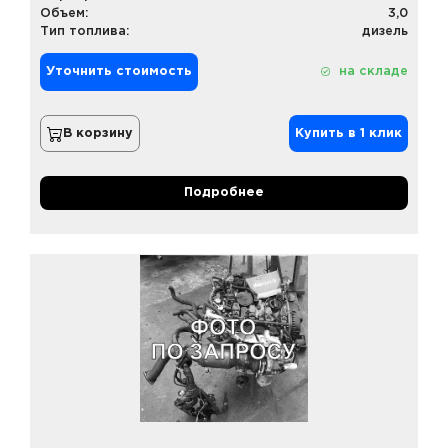
Объем:
3,0
Тип топлива:
дизель
Уточнить стоимость
на складе
В корзину
Купить в 1 клик
Подробнее