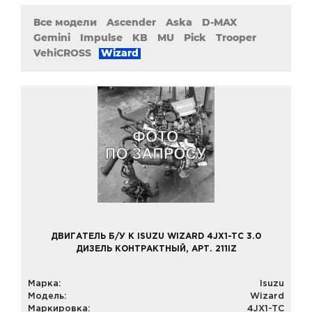
Все модели
Ascender
Aska
D-MAX
Gemini
Impulse
KB
MU
Pick
Trooper
VehiCROSS
Wizard
ДВИГАТЕЛЬ Б/У К ISUZU WIZARD 4JX1-TC 3.0
ДИЗЕЛЬ КОНТРАКТНЫЙ, АРТ. 211IZ
Марка:
Isuzu
Модель:
Wizard
Маркировка:
4JX1-TC