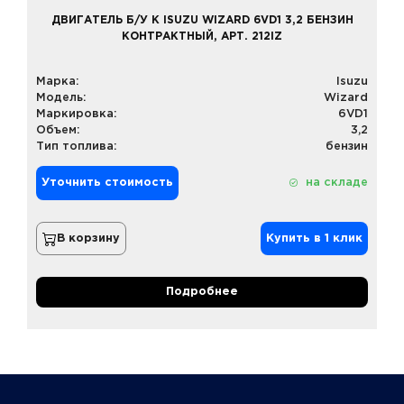
ДВИГАТЕЛЬ Б/У К ISUZU WIZARD 6VD1 3,2 БЕНЗИН
КОНТРАКТНЫЙ, АРТ. 212IZ
Марка:
Isuzu
Модель:
Wizard
Маркировка:
6VD1
Объем:
3,2
Тип топлива:
бензин
Уточнить стоимость
на складе
В корзину
Купить в 1 клик
Подробнее