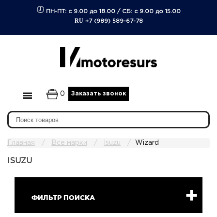
ПН-ПТ: с 9.00 до 18.00
/
СБ: с 9.00 до 15.00
RU
+7 (989) 589-67-78
0
Заказать звонок
Главная
Все марки
Isuzu
Wizard
ISUZU
ФИЛЬТР ПОИСКА