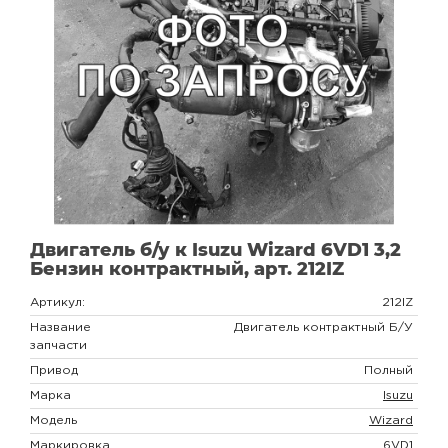
Двигатель б/у к Isuzu Wizard 6VD1 3,2
Бензин контрактный, арт. 212IZ
Артикул:
212IZ
Название
Двигатель контрактный Б/У
запчасти
Привод
Полный
Марка
Isuzu
Модель
Wizard
Маркировка
6VD1