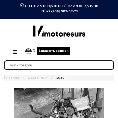
ПН-ПТ: с 9.00 до 18.00
/
СБ: с 9.00 до 15.00
RU
+7 (989) 589-67-78
0
Заказать звонок
Главная
Двигатели
Isuzu