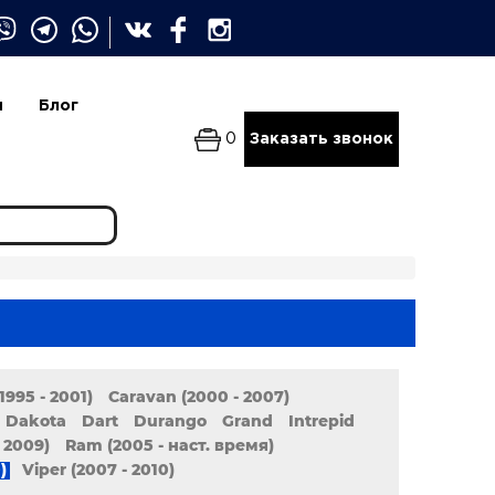
и
Блог
0
Заказать звонок
1995 - 2001)
Caravan (2000 - 2007)
Dakota
Dart
Durango
Grand
Intrepid
 2009)
Ram (2005 - наст. время)
)
Viper (2007 - 2010)