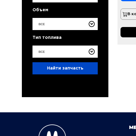
Объем
В к
ВСЕ
Тип топлива
ВСЕ
Найти запчасть
М