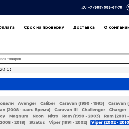
RU
+7 (989) 589-67-78
Оплата
Срок на проверку
Доставка
О компани
 2010)
модели
Avenger
Caliber
Caravan (1990 - 1995)
Caravan (
an (2008 - наст. Время)
Caravan III
Challenger
Charger
ney
Magnum
Neon
Nitro
Ram (1990 - 2003)
Ram (2001 -
2008 - 2018)
Stratus
Viper (1991 - 2002)
Viper (2002 - 2010