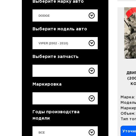
Выберите марку авто
Выберите модель авто
Выберите запчасть
ДВИГ
(20
КО
Маркировка
Марка:
Модель
Маркир
Годы производства
Объем:
модели
Тип то
Уточн
ВСЕ