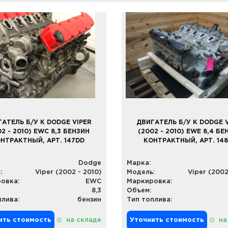
АТЕЛЬ Б/У К DODGE VIPER
ДВИГАТЕЛЬ Б/У К DODGE 
02 - 2010) EWC 8,3 БЕНЗИН
(2002 - 2010) EWE 8,4 БЕ
НТРАКТНЫЙ, АРТ. 147DD
КОНТРАКТНЫЙ, АРТ. 14
Dodge
Марка:
:
Viper (2002 - 2010)
Модель:
Viper (2002
овка:
EWC
Маркировка:
8,3
Объем:
плива:
бензин
Тип топлива:
ить стоимость
на складе
Уточнить стоимость
на