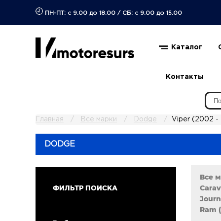
ПН-ПТ: с 9.00 до 18.00
/
СБ: с 9.00 до 15.00
Каталог
Контакты
Главная
Все марки
Dodge
Viper (2002 -
DODGE
Все 
Carav
ФИЛЬТР ПОИСКА
Jour
Ram (