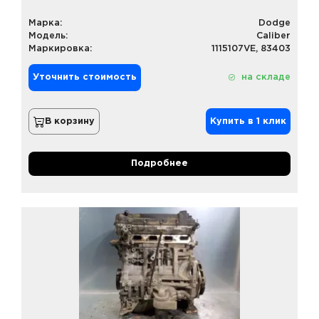
Марка:
Dodge
Модель:
Caliber
Маркировка:
1115107VE, 83403
Уточнить стоимость
на складе
В корзину
Купить в 1 клик
Подробнее