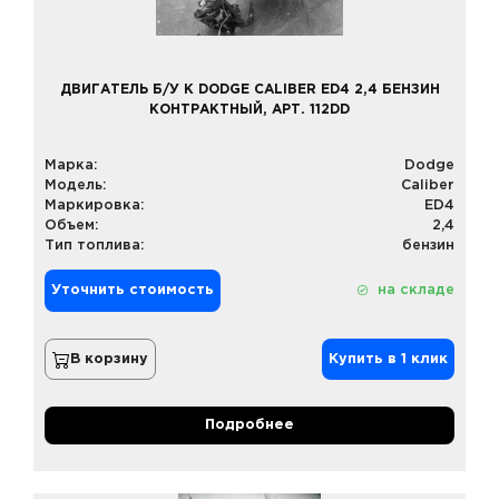
ДВИГАТЕЛЬ Б/У К DODGE CALIBER ED4 2,4 БЕНЗИН
КОНТРАКТНЫЙ, АРТ. 112DD
Марка:
Dodge
Модель:
Caliber
Маркировка:
ED4
Объем:
2,4
Тип топлива:
бензин
Уточнить стоимость
на складе
В корзину
Купить в 1 клик
Подробнее