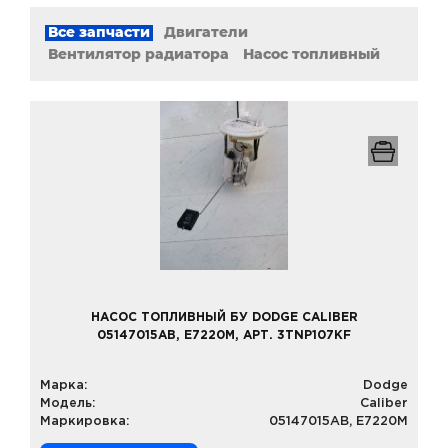
Все запчасти
Двигатели
Вентилятор радиатора
Насос топливный
НАСОС ТОПЛИВНЫЙ БУ DODGE CALIBER
05147015AB, E7220M, АРТ. 3TNP107KF
Марка:
Dodge
Модель:
Caliber
Маркировка:
05147015AB, E7220M