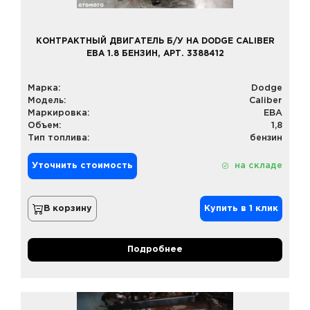
КОНТРАКТНЫЙ ДВИГАТЕЛЬ Б/У НА DODGE CALIBER
EBA 1.8 БЕНЗИН, АРТ. 3388412
Марка:
Dodge
Модель:
Caliber
Маркировка:
EBA
Объем:
1,8
Тип топлива:
бензин
Уточнить стоимость
на складе
В корзину
Купить в 1 клик
Подробнее