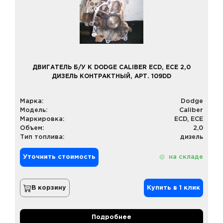
ДВИГАТЕЛЬ Б/У К DODGE CALIBER ECD, ECE 2,0
ДИЗЕЛЬ КОНТРАКТНЫЙ, АРТ. 109DD
Марка:
Dodge
Модель:
Caliber
Маркировка:
ECD, ECE
Объем:
2,0
Тип топлива:
дизель
Уточнить стоимость
на складе
В корзину
Купить в 1 клик
Подробнее