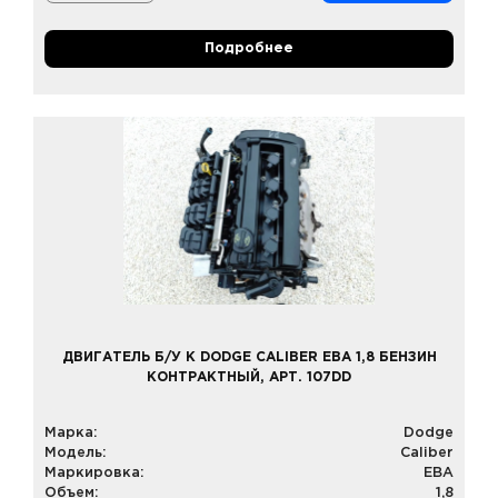
Подробнее
ДВИГАТЕЛЬ Б/У К DODGE CALIBER EBA 1,8 БЕНЗИН
КОНТРАКТНЫЙ, АРТ. 107DD
Марка:
Dodge
Модель:
Caliber
Маркировка:
EBA
Объем:
1,8