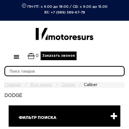
ПН-ПТ: с 9.00 до 18.00
/
СБ: с 9.00 до 15.00
RU
+7 (989) 589-67-78
0
Заказать звонок
Главная
Все марки
Dodge
Caliber
DODGE
ФИЛЬТР ПОИСКА