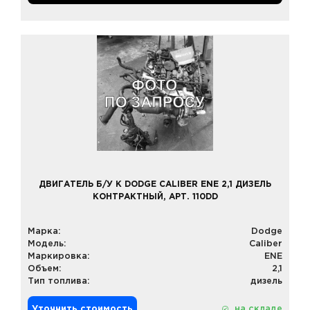
ДВИГАТЕЛЬ Б/У К DODGE CALIBER ENE 2,1 ДИЗЕЛЬ
КОНТРАКТНЫЙ, АРТ. 110DD
Марка:
Dodge
Модель:
Caliber
Маркировка:
ENE
Объем:
2,1
Тип топлива:
дизель
Уточнить стоимость
на складе