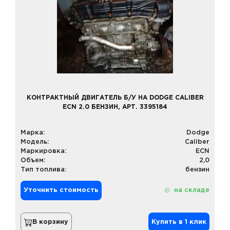
КОНТРАКТНЫЙ ДВИГАТЕЛЬ Б/У НА DODGE CALIBER
ECN 2.0 БЕНЗИН, АРТ. 3395184
Марка:
Dodge
Модель:
Caliber
Маркировка:
ECN
Объем:
2,0
Тип топлива:
бензин
Уточнить стоимость
на складе
В корзину
Купить в 1 клик