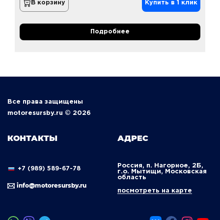
В корзину
Купить в 1 клик
Подробнее
Все права защищены
motoresursby.ru © 2026
КОНТАКТЫ
АДРЕС
Россия, п. Нагорное, 2Б,
+7 (989) 589-67-78
г.о. Мытищи, Московская
область
info@motoresursby.ru
посмотреть на карте