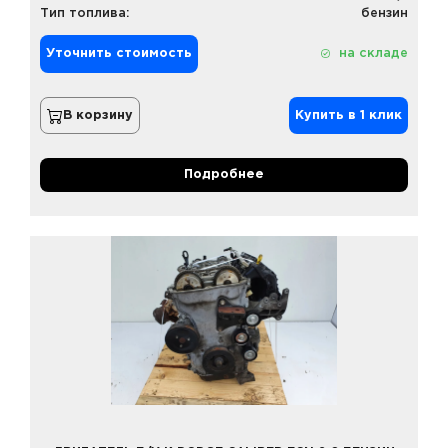
Тип топлива:
бензин
Уточнить стоимость
на складе
В корзину
Купить в 1 клик
Подробнее