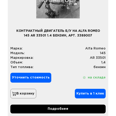
КОНТРАКТНЫЙ ДВИГАТЕЛЬ Б/У НА ALFA ROMEO
145 AR 33501 1.4 БЕНЗИН, АРТ. 3389007
Марка:
Alfa Romeo
Модель:
145
Маркировка:
AR 33501
Объем:
1,4
Тип топлива:
бензин
Уточнить стоимость
на складе
В корзину
Купить в 1 клик
Подробнее