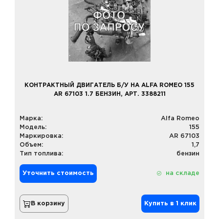
КОНТРАКТНЫЙ ДВИГАТЕЛЬ Б/У НА ALFA ROMEO 155
AR 67103 1.7 БЕНЗИН, АРТ. 3388211
Марка:
Alfa Romeo
Модель:
155
Маркировка:
AR 67103
Объем:
1,7
Тип топлива:
бензин
Уточнить стоимость
на складе
В корзину
Купить в 1 клик