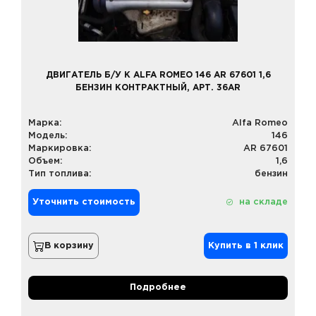
ДВИГАТЕЛЬ Б/У К ALFA ROMEO 146 AR 67601 1,6
БЕНЗИН КОНТРАКТНЫЙ, АРТ. 36AR
Марка:
Alfa Romeo
Модель:
146
Маркировка:
AR 67601
Объем:
1,6
Тип топлива:
бензин
Уточнить стоимость
на складе
В корзину
Купить в 1 клик
Подробнее