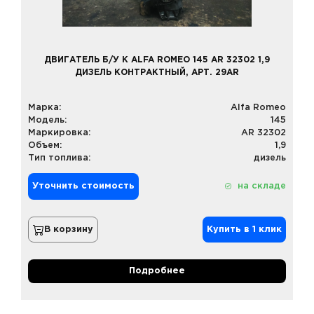
ДВИГАТЕЛЬ Б/У К ALFA ROMEO 145 AR 32302 1,9
ДИЗЕЛЬ КОНТРАКТНЫЙ, АРТ. 29AR
Марка:
Alfa Romeo
Модель:
145
Маркировка:
AR 32302
Объем:
1,9
Тип топлива:
дизель
Уточнить стоимость
на складе
В корзину
Купить в 1 клик
Подробнее