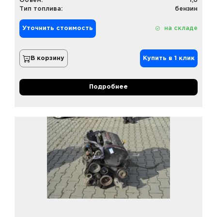
Объем:
1,6
Тип топлива:
бензин
Уточнить стоимость
на складе
В корзину
Купить в 1 клик
Подробнее