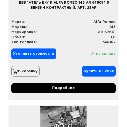
ДВИГАТЕЛЬ Б/У К ALFA ROMEO 145 AR 67601 1,6
БЕНЗИН КОНТРАКТНЫЙ, АРТ. 25AR
Марка:
Alfa Romeo
Модель:
145
Маркировка:
AR 67601
Объем:
1,6
Тип топлива:
бензин
Уточнить стоимость
на складе
В корзину
Купить в 1 клик
Подробнее