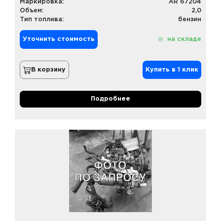
Маркировка:
AR 67204
Объем:
2,0
Тип топлива:
бензин
Уточнить стоимость
на складе
В корзину
Купить в 1 клик
Подробнее