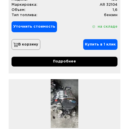
Маркировка:
AR 32104
Объем:
1,6
Тип топлива:
бензин
Уточнить стоимость
на складе
В корзину
Купить в 1 клик
Подробнее