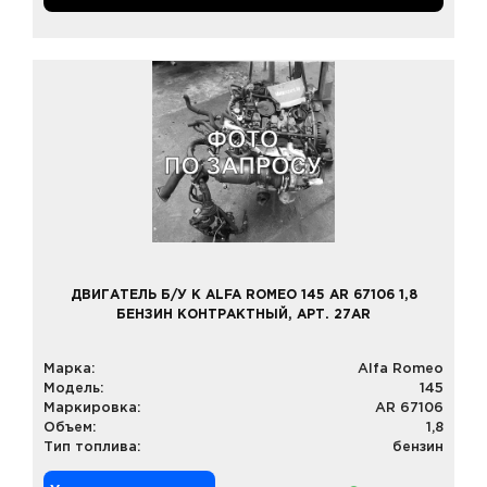
ДВИГАТЕЛЬ Б/У К ALFA ROMEO 145 AR 67106 1,8
БЕНЗИН КОНТРАКТНЫЙ, АРТ. 27AR
Марка:
Alfa Romeo
Модель:
145
Маркировка:
AR 67106
Объем:
1,8
Тип топлива:
бензин