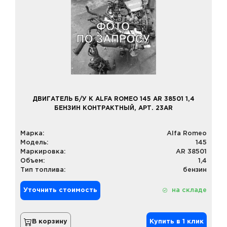
ДВИГАТЕЛЬ Б/У К ALFA ROMEO 145 AR 38501 1,4
БЕНЗИН КОНТРАКТНЫЙ, АРТ. 23AR
Марка:
Alfa Romeo
Модель:
145
Маркировка:
AR 38501
Объем:
1,4
Тип топлива:
бензин
Уточнить стоимость
на складе
В корзину
Купить в 1 клик