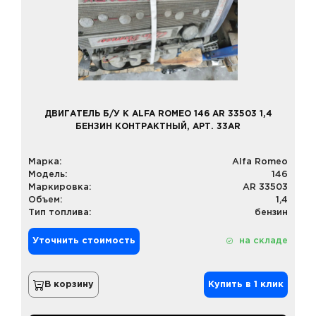
ДВИГАТЕЛЬ Б/У К ALFA ROMEO 146 AR 33503 1,4
БЕНЗИН КОНТРАКТНЫЙ, АРТ. 33AR
Марка:
Alfa Romeo
Модель:
146
Маркировка:
AR 33503
Объем:
1,4
Тип топлива:
бензин
Уточнить стоимость
на складе
В корзину
Купить в 1 клик