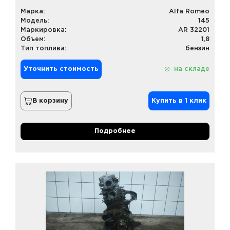
Марка:
Alfa Romeo
Модель:
145
Маркировка:
AR 32201
Объем:
1,8
Тип топлива:
бензин
Уточнить стоимость
на складе
В корзину
Купить в 1 клик
Подробнее