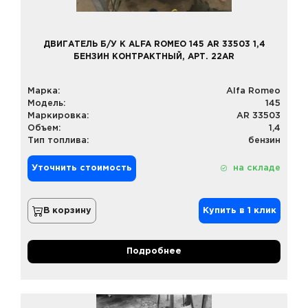
ДВИГАТЕЛЬ Б/У К ALFA ROMEO 145 AR 33503 1,4
БЕНЗИН КОНТРАКТНЫЙ, АРТ. 22AR
Марка:
Alfa Romeo
Модель:
145
Маркировка:
AR 33503
Объем:
1,4
Тип топлива:
бензин
Уточнить стоимость
на складе
В корзину
Купить в 1 клик
Подробнее