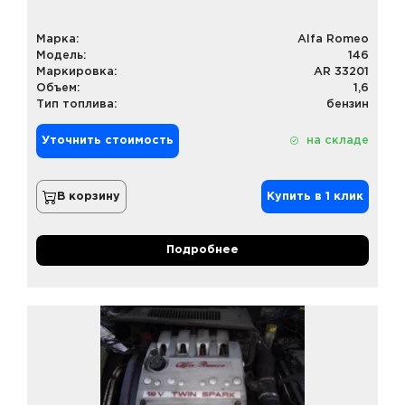
Марка:
Alfa Romeo
Модель:
146
Маркировка:
AR 33201
Объем:
1,6
Тип топлива:
бензин
Уточнить стоимость
на складе
В корзину
Купить в 1 клик
Подробнее