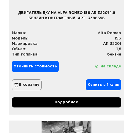
ДВИГАТЕЛЬ Б/У НА ALFA ROMEO 156 AR 32201 1.8
БЕНЗИН КОНТРАКТНЫЙ, АРТ. 3396696
Марка:
Alfa Romeo
Модель:
156
Маркировка:
AR 32201
Объем:
1,8
Тип топлива:
бензин
Уточнить стоимость
на складе
В корзину
Купить в 1 клик
Подробнее