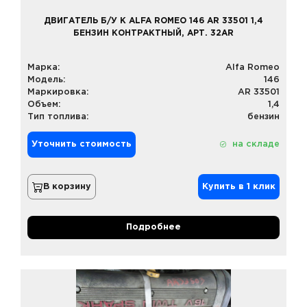
ДВИГАТЕЛЬ Б/У К ALFA ROMEO 146 AR 33501 1,4
БЕНЗИН КОНТРАКТНЫЙ, АРТ. 32AR
Марка:
Alfa Romeo
Модель:
146
Маркировка:
AR 33501
Объем:
1,4
Тип топлива:
бензин
Уточнить стоимость
на складе
В корзину
Купить в 1 клик
Подробнее