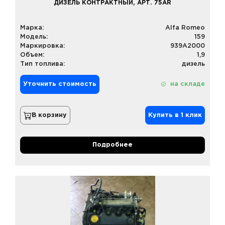
ДИЗЕЛЬ КОНТРАКТНЫЙ, АРТ. 75AR
Марка:
Alfa Romeo
Модель:
159
Маркировка:
939A2000
Объем:
1,9
Тип топлива:
дизель
Уточнить стоимость
на складе
В корзину
Купить в 1 клик
Подробнее