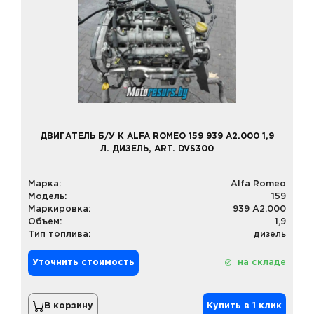
ДВИГАТЕЛЬ Б/У К ALFA ROMEO 159 939 A2.000 1,9
Л. ДИЗЕЛЬ, ART. DVS300
Марка:
Alfa Romeo
Модель:
159
Маркировка:
939 A2.000
Объем:
1,9
Тип топлива:
дизель
Уточнить стоимость
на складе
В корзину
Купить в 1 клик