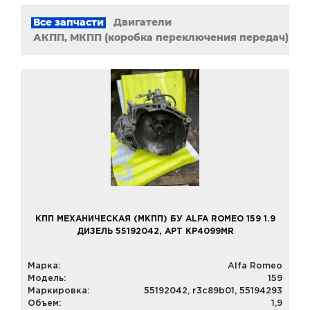
Все запчасти
Двигатели
АКПП, МКПП (коробка переключения передач)
КПП МЕХАНИЧЕСКАЯ (МКПП) БУ ALFA ROMEO 159 1.9
ДИЗЕЛЬ 55192042, АРТ KP4099MR
Марка:
Alfa Romeo
Модель:
159
Маркировка:
55192042, r3c89b01, 55194293
Объем:
1,9