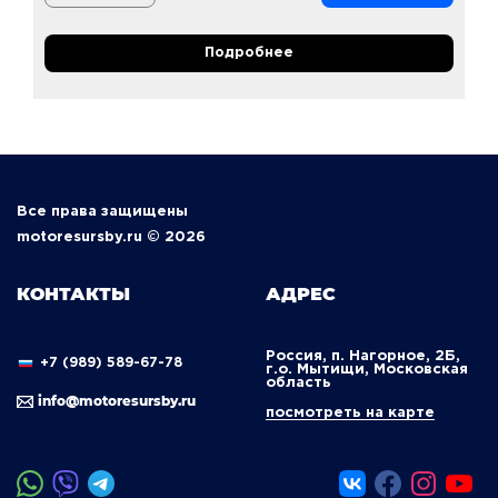
Подробнее
Все права защищены
motoresursby.ru © 2026
КОНТАКТЫ
АДРЕС
Россия, п. Нагорное, 2Б,
+7 (989) 589-67-78
г.о. Мытищи, Московская
область
info@motoresursby.ru
посмотреть на карте