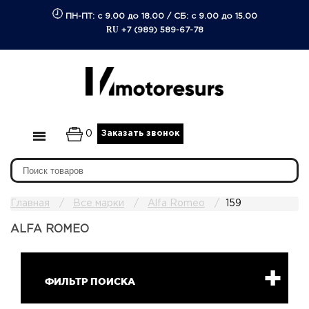
ПН-ПТ: с 9.00 до 18.00
/
СБ: с 9.00 до 15.00
RU
+7 (989) 589-67-78
0
Заказать звонок
Главная
Все марки
Alfa Romeo
159
ALFA ROMEO
ФИЛЬТР ПОИСКА