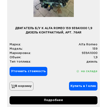
ДВИГАТЕЛЬ Б/У К ALFA ROMEO 159 939A1000 1,9
ДИЗЕЛЬ КОНТРАКТНЫЙ, АРТ. 76AR
Марка:
Alfa Romeo
Модель:
159
Маркировка:
939A1000
Объем:
1,9
Тип топлива:
дизель
Уточнить стоимость
на складе
В корзину
Купить в 1 клик
Подробнее