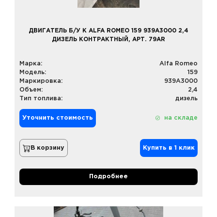
ДВИГАТЕЛЬ Б/У К ALFA ROMEO 159 939A3000 2,4
ДИЗЕЛЬ КОНТРАКТНЫЙ, АРТ. 79AR
Марка:
Alfa Romeo
Модель:
159
Маркировка:
939A3000
Объем:
2,4
Тип топлива:
дизель
Уточнить стоимость
на складе
В корзину
Купить в 1 клик
Подробнее