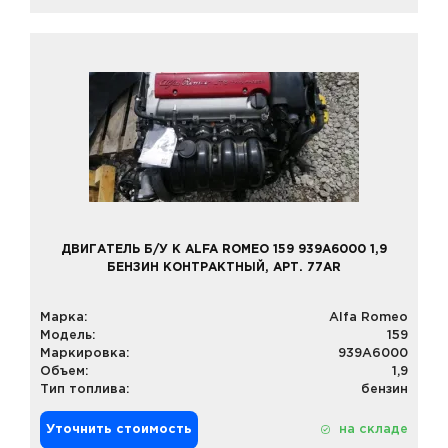
ДВИГАТЕЛЬ Б/У К ALFA ROMEO 159 939A6000 1,9
БЕНЗИН КОНТРАКТНЫЙ, АРТ. 77AR
Марка:
Alfa Romeo
Модель:
159
Маркировка:
939A6000
Объем:
1,9
Тип топлива:
бензин
Уточнить стоимость
на складе