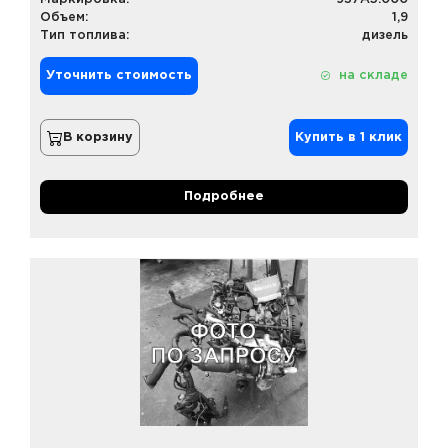
Объем:
1,9
Тип топлива:
дизель
Уточнить стоимость
на складе
В корзину
Купить в 1 клик
Подробнее