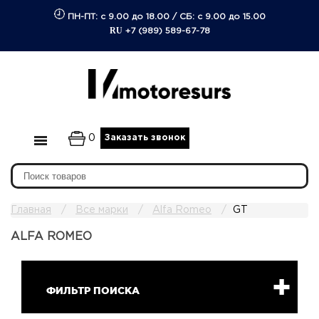
ПН-ПТ: с 9.00 до 18.00
/
СБ: с 9.00 до 15.00
RU
+7 (989) 589-67-78
0
Заказать звонок
Главная
Все марки
Alfa Romeo
GT
ALFA ROMEO
ФИЛЬТР ПОИСКА