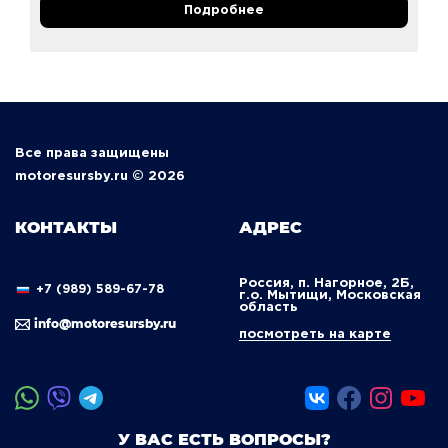
Подробнее
Все права защищены
motoresursby.ru © 2026
КОНТАКТЫ
АДРЕС
Россия, п. Нагорное, 2Б,
+7 (989) 589-67-78
г.о. Мытищи, Московская
область
info@motoresursby.ru
посмотреть на карте
У ВАС ЕСТЬ ВОПРОСЫ?