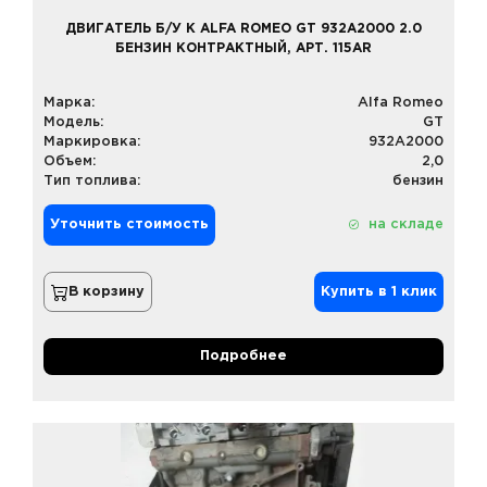
ДВИГАТЕЛЬ Б/У К ALFA ROMEO GT 932A2000 2.0
БЕНЗИН КОНТРАКТНЫЙ, АРТ. 115AR
Марка:
Alfa Romeo
Модель:
GT
Маркировка:
932A2000
Объем:
2,0
Тип топлива:
бензин
Уточнить стоимость
на складе
В корзину
Купить в 1 клик
Подробнее