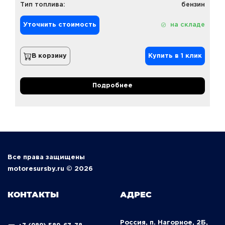
Тип топлива:
бензин
Уточнить стоимость
на складе
В корзину
Купить в 1 клик
Подробнее
Все права защищены
motoresursby.ru © 2026
КОНТАКТЫ
АДРЕС
Россия, п. Нагорное, 2Б,