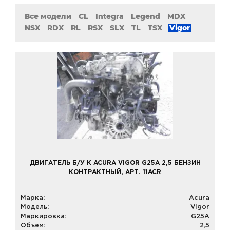
Все модели
CL
Integra
Legend
MDX
NSX
RDX
RL
RSX
SLX
TL
TSX
Vigor
ДВИГАТЕЛЬ Б/У К ACURA VIGOR G25A 2,5 БЕНЗИН
КОНТРАКТНЫЙ, АРТ. 11ACR
Марка:
Acura
Модель:
Vigor
Маркировка:
G25A
Объем:
2,5