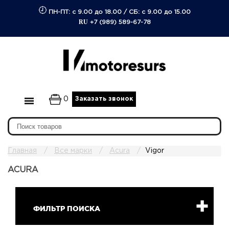
ПН-ПТ: с 9.00 до 18.00
/
СБ: с 9.00 до 15.00
RU
+7 (989) 589-67-78
0
Заказать звонок
Главная
Все марки
Acura
Vigor
ACURA
ФИЛЬТР ПОИСКА