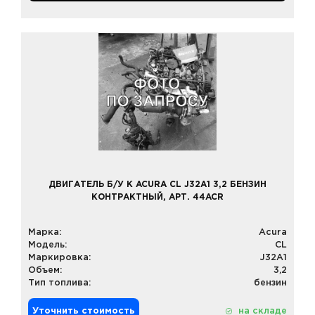
ДВИГАТЕЛЬ Б/У К ACURA CL J32A1 3,2 БЕНЗИН
КОНТРАКТНЫЙ, АРТ. 44ACR
Марка:
Acura
Модель:
CL
Маркировка:
J32A1
Объем:
3,2
Тип топлива:
бензин
Уточнить стоимость
на складе