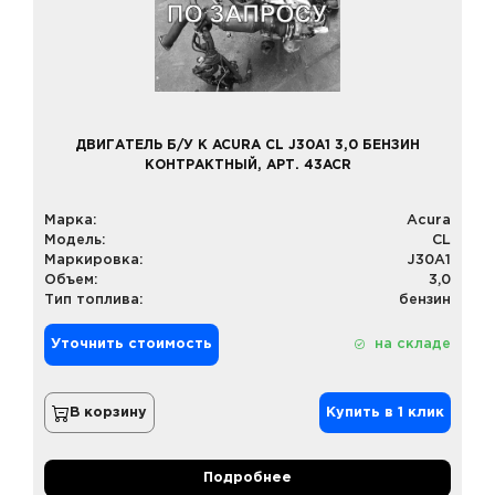
ДВИГАТЕЛЬ Б/У К ACURA CL J30A1 3,0 БЕНЗИН
КОНТРАКТНЫЙ, АРТ. 43ACR
Марка:
Acura
Модель:
CL
Маркировка:
J30A1
Объем:
3,0
Тип топлива:
бензин
Уточнить стоимость
на складе
В корзину
Купить в 1 клик
Подробнее