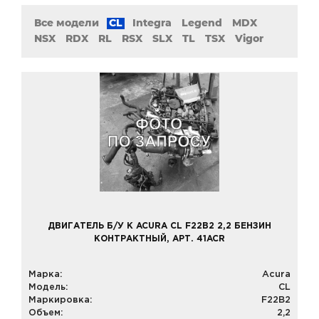
Все модели
CL
Integra
Legend
MDX
NSX
RDX
RL
RSX
SLX
TL
TSX
Vigor
ДВИГАТЕЛЬ Б/У К ACURA CL F22B2 2,2 БЕНЗИН
КОНТРАКТНЫЙ, АРТ. 41ACR
Марка:
Acura
Модель:
CL
Маркировка:
F22B2
Объем:
2,2