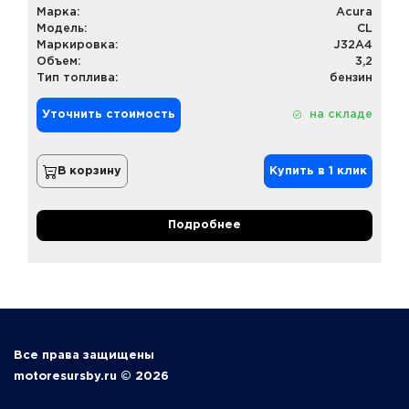
Марка:
Acura
Модель:
CL
Маркировка:
J32A4
Объем:
3,2
Тип топлива:
бензин
Уточнить стоимость
на складе
В корзину
Купить в 1 клик
Подробнее
Все права защищены
motoresursby.ru © 2026