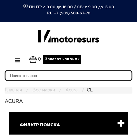
ПН-ПТ: с 9.00 до 18.00
/
СБ: с 9.00 до 15.00
RU
+7 (989) 589-67-78
0
Заказать звонок
Главная
Все марки
Acura
CL
ACURA
ФИЛЬТР ПОИСКА