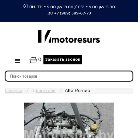
ПН-ПТ: с 9.00 до 18.00
/
СБ: с 9.00 до 15.00
RU
+7 (989) 589-67-78
0
Заказать звонок
Главная
Двигатели
Alfa Romeo