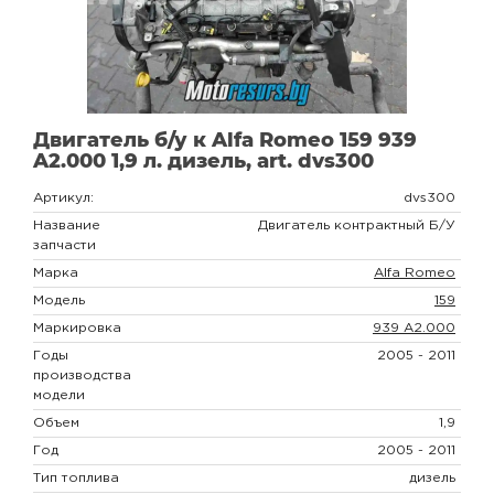
Двигатель б/у к Alfa Romeo 159 939
A2.000 1,9 л. дизель, art. dvs300
Артикул:
dvs300
Название
Двигатель контрактный Б/У
запчасти
Марка
Alfa Romeo
Модель
159
Маркировка
939 A2.000
Годы
2005 - 2011
производства
модели
Объем
1,9
Год
2005 - 2011
Тип топлива
дизель