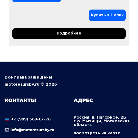
Купить в 1 клик
Подробнее
Все права защищены
motoresursby.ru © 2026
КОНТАКТЫ
АДРЕС
Россия, п. Нагорное, 2Б,
+7 (989) 589-67-78
г.о. Мытищи, Московская
область
info@motoresursby.ru
посмотреть на карте