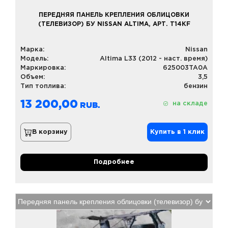
ПЕРЕДНЯЯ ПАНЕЛЬ КРЕПЛЕНИЯ ОБЛИЦОВКИ
(ТЕЛЕВИЗОР) БУ NISSAN ALTIMA, АРТ. T14KF
Марка:
Nissan
Модель:
Altima L33 (2012 - наст. время)
Маркировка:
625003TA0A
Объем:
3,5
Тип топлива:
бензин
13 200,00
на складе
В корзину
Купить в 1 клик
Подробнее