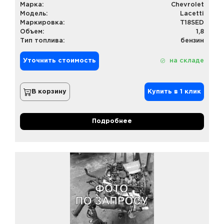
Марка:
Chevrolet
Модель:
Lacetti
Маркировка:
T18SED
Объем:
1,8
Тип топлива:
бензин
Уточнить стоимость
на складе
В корзину
Купить в 1 клик
Подробнее