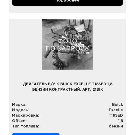
Подробнее
ДВИГАТЕЛЬ Б/У К BUICK EXCELLE T18SED 1,8
БЕНЗИН КОНТРАКТНЫЙ, АРТ. 21BIK
Марка:
Buick
Модель:
Excelle
Маркировка:
T18SED
Объем:
1,8
Тип топлива:
бензин