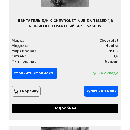
ДВИГАТЕЛЬ Б/У К CHEVROLET NUBIRA T18SED 1,8
БЕНЗИН КОНТРАКТНЫЙ, АРТ. 536CHV
Марка:
Chevrolet
Модель:
Nubira
Маркировка:
T18SED
Объем:
1,8
Тип топлива:
бензин
Уточнить стоимость
на складе
В корзину
Купить в 1 клик
Подробнее