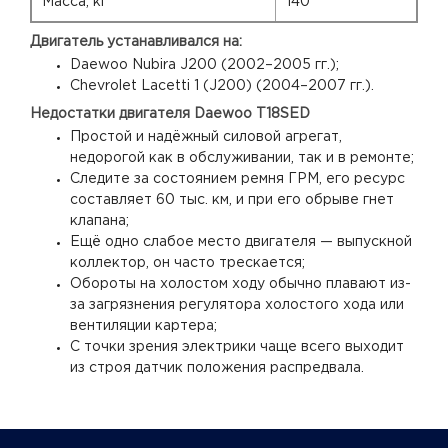
Масса, кг
140
Двигатель устанавливался на:
Daewoo Nubira J200 (2002–2005 гг.);
Chevrolet Lacetti 1 (J200) (2004–2007 гг.).
Недостатки двигателя Daewoo T18SED
Простой и надёжный силовой агрегат,
недорогой как в обслуживании, так и в ремонте;
Следите за состоянием ремня ГРМ, его ресурс
составляет 60 тыс. км, и при его обрыве гнет
клапана;
Ещё одно слабое место двигателя — выпускной
коллектор, он часто трескается;
Обороты на холостом ходу обычно плавают из-
за загрязнения регулятора холостого хода или
вентиляции картера;
С точки зрения электрики чаще всего выходит
из строя датчик положения распредвала.