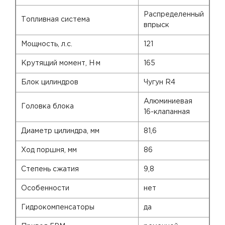
Распределенный
Топливная система
впрыск
Мощность, л.с.
121
Крутящий момент, Н·м
165
Блок цилиндров
Чугун R4
Алюминиевая
Головка блока
16-клапанная
Диаметр цилиндра, мм
81,6
Ход поршня, мм
86
Степень сжатия
9,8
Особенности
нет
Гидрокомпенсаторы
да