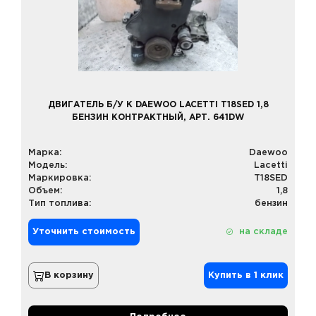
ДВИГАТЕЛЬ Б/У К DAEWOO LACETTI T18SED 1,8
БЕНЗИН КОНТРАКТНЫЙ, АРТ. 641DW
Марка:
Daewoo
Модель:
Lacetti
Маркировка:
T18SED
Объем:
1,8
Тип топлива:
бензин
Уточнить стоимость
на складе
В корзину
Купить в 1 клик