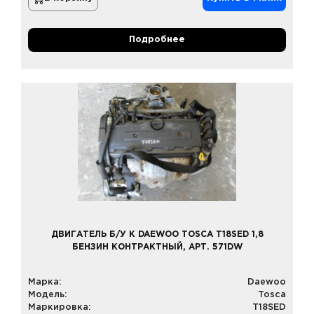
Подробнее
ДВИГАТЕЛЬ Б/У К DAEWOO TOSCA T18SED 1,8
БЕНЗИН КОНТРАКТНЫЙ, АРТ. 571DW
Марка:
Daewoo
Модель:
Tosca
Маркировка:
T18SED