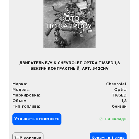
ДВИГАТЕЛЬ Б/У К CHEVROLET OPTRA T18SED 1,8
БЕНЗИН КОНТРАКТНЫЙ, АРТ. 542CHV
Марка:
Chevrolet
Модель:
Optra
Маркировка:
T18SED
Объем:
1,8
Тип топлива:
бензин
Уточнить стоимость
на складе
В корзину
Купить в 1 клик