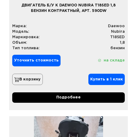
ДВИГАТЕЛЬ Б/У К DAEWOO NUBIRA T18SED 1,8
БЕНЗИН КОНТРАКТНЫЙ, АРТ. 590DW
Марка:
Daewoo
Модель:
Nubira
Маркировка:
T18SED
Объем:
1,8
Тип топлива:
бензин
Уточнить стоимость
на складе
В корзину
Купить в 1 клик
Подробнее