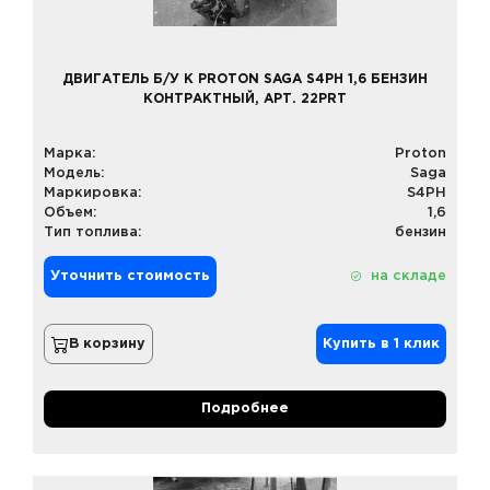
ДВИГАТЕЛЬ Б/У К PROTON SAGA S4PH 1,6 БЕНЗИН
КОНТРАКТНЫЙ, АРТ. 22PRT
Марка:
Proton
Модель:
Saga
Маркировка:
S4PH
Объем:
1,6
Тип топлива:
бензин
Уточнить стоимость
на складе
В корзину
Купить в 1 клик
Подробнее