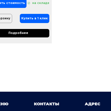
ить стоимость
на складе
орзину
Купить в 1 клик
Подробнее
ЕНЮ
КОНТАКТЫ
АДРЕС