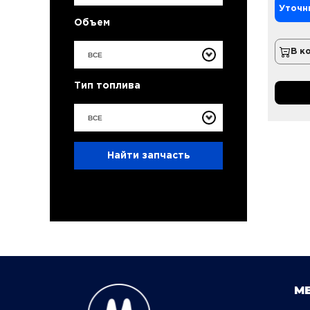
Уточн
Объем
В к
ВСЕ
Тип топлива
ВСЕ
Найти запчасть
М