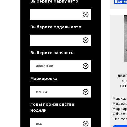
Все 
Выберите марку авто
Выберите модель авто
Выберите запчасть
ДВИГ
Маркировка
SI
БЕ
Марка:
Модель
Годы производства
Маркир
модели
Объем:
Тип то
ВСЕ