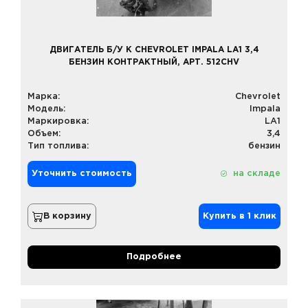
ДВИГАТЕЛЬ Б/У К CHEVROLET IMPALA LA1 3,4
БЕНЗИН КОНТРАКТНЫЙ, АРТ. 512CHV
Марка:
Chevrolet
Модель:
Impala
Маркировка:
LA1
Объем:
3,4
Тип топлива:
бензин
Уточнить стоимость
на складе
В корзину
Купить в 1 клик
Подробнее