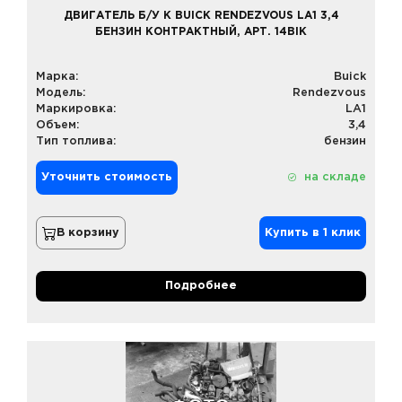
ДВИГАТЕЛЬ Б/У К BUICK RENDEZVOUS LA1 3,4
БЕНЗИН КОНТРАКТНЫЙ, АРТ. 14BIK
Марка:
Buick
Модель:
Rendezvous
Маркировка:
LA1
Объем:
3,4
Тип топлива:
бензин
Уточнить стоимость
на складе
В корзину
Купить в 1 клик
Подробнее