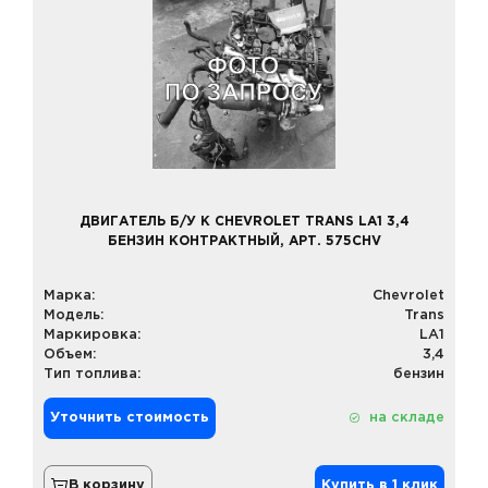
ДВИГАТЕЛЬ Б/У К CHEVROLET TRANS LA1 3,4
БЕНЗИН КОНТРАКТНЫЙ, АРТ. 575CHV
Марка:
Chevrolet
Модель:
Trans
Маркировка:
LA1
Объем:
3,4
Тип топлива:
бензин
Уточнить стоимость
на складе
В корзину
Купить в 1 клик