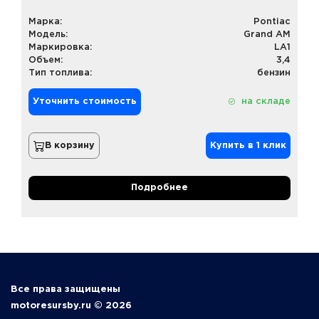
Марка:
Pontiac
Модель:
Grand AM
Маркировка:
LA1
Объем:
3,4
Тип топлива:
бензин
Уточнить стоимость
на складе
В корзину
Купить в 1 клик
Подробнее
Все права защищены
motoresursby.ru © 2026