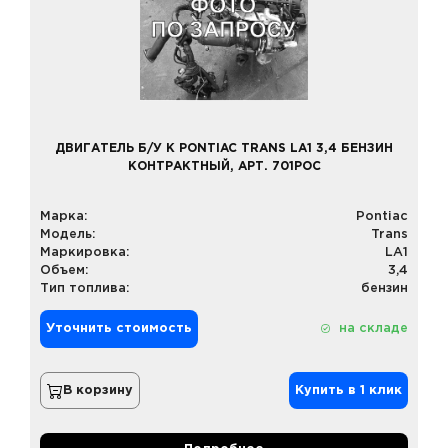
ДВИГАТЕЛЬ Б/У К PONTIAC TRANS LA1 3,4 БЕНЗИН
КОНТРАКТНЫЙ, АРТ. 701POC
Марка:
Pontiac
Модель:
Trans
Маркировка:
LA1
Объем:
3,4
Тип топлива:
бензин
Уточнить стоимость
на складе
В корзину
Купить в 1 клик