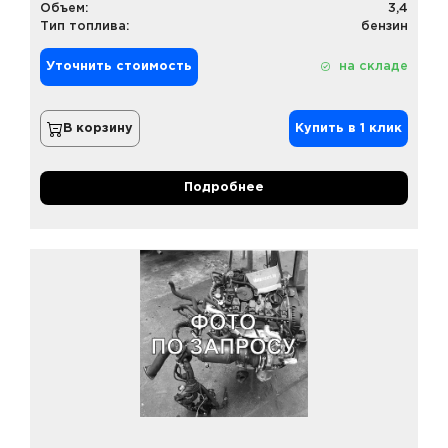
Объем:
3,4
Тип топлива:
бензин
Уточнить стоимость
на складе
В корзину
Купить в 1 клик
Подробнее