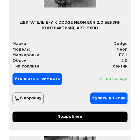
ДВИГАТЕЛЬ Б/У К DODGE NEON ECH 2,0 БЕНЗИН
КОНТРАКТНЫЙ, АРТ. 56DD
Марка:
Dodge
Модель:
Neon
Маркировка:
ECH
Объем:
2,0
Тип топлива:
бензин
Уточнить стоимость
на складе
В корзину
Купить в 1 клик
Подробнее