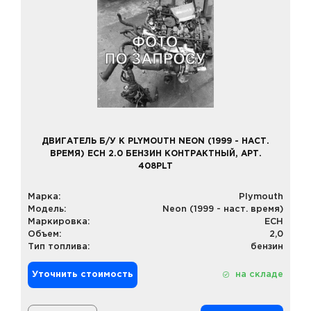
ДВИГАТЕЛЬ Б/У К PLYMOUTH NEON (1999 - НАСТ.
ВРЕМЯ) ECH 2.0 БЕНЗИН КОНТРАКТНЫЙ, АРТ.
408PLT
Марка:
Plymouth
Модель:
Neon (1999 - наст. время)
Маркировка:
ECH
Объем:
2,0
Тип топлива:
бензин
Уточнить стоимость
на складе