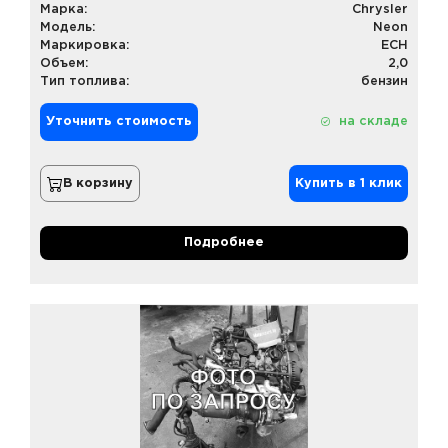
Марка:
Chrysler
Модель:
Neon
Маркировка:
ECH
Объем:
2,0
Тип топлива:
бензин
Уточнить стоимость
на складе
В корзину
Купить в 1 клик
Подробнее