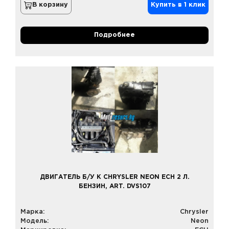
В корзину
Купить в 1 клик
Подробнее
ДВИГАТЕЛЬ Б/У К CHRYSLER NEON ECH 2 Л.
БЕНЗИН, ART. DVS107
Марка:
Chrysler
Модель:
Neon