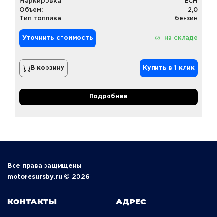
Маркировка:
ECH
Объем:
2,0
Тип топлива:
бензин
Уточнить стоимость
на складе
В корзину
Купить в 1 клик
Подробнее
Все права защищены
motoresursby.ru © 2026
КОНТАКТЫ
АДРЕС