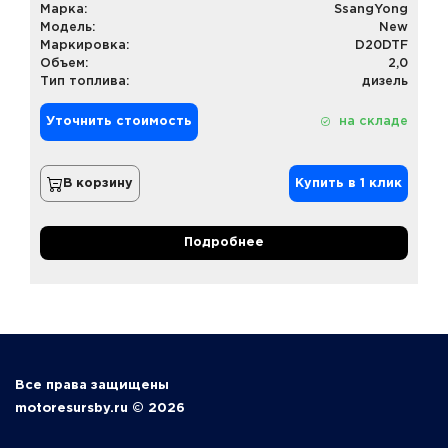
Марка:
SsangYong
Модель:
New
Маркировка:
D20DTF
Объем:
2,0
Тип топлива:
дизель
Уточнить стоимость
на складе
В корзину
Купить в 1 клик
Подробнее
Все права защищены
motoresursby.ru © 2026