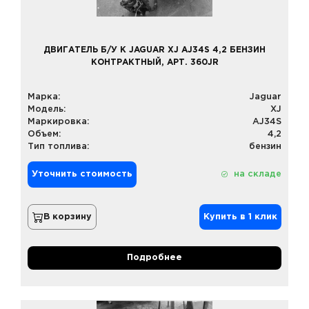
ДВИГАТЕЛЬ Б/У К JAGUAR XJ AJ34S 4,2 БЕНЗИН
КОНТРАКТНЫЙ, АРТ. 360JR
Марка:
Jaguar
Модель:
XJ
Маркировка:
AJ34S
Объем:
4,2
Тип топлива:
бензин
Уточнить стоимость
на складе
В корзину
Купить в 1 клик
Подробнее