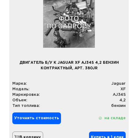
ДВИГАТЕЛЬ Б/У К JAGUAR XF AJ34S 4,2 БЕНЗИН
КОНТРАКТНЫЙ, АРТ. 380JR
Марка:
Jaguar
Модель:
XF
Маркировка:
AJ34S
Объем:
4,2
Тип топлива:
бензин
Уточнить стоимость
на складе
В корзину
Купить в 1 клик