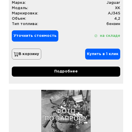
Марка:
Jaguar
Модель:
XK
Маркировка:
AJ34S
Объем:
4,2
Тип топлива:
бензин
Уточнить стоимость
на складе
В корзину
Купить в 1 клик
Подробнее