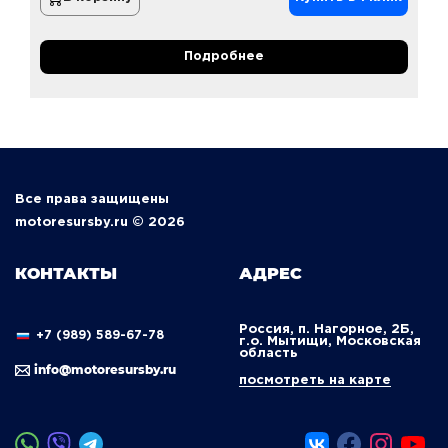
Подробнее
Все права защищены
motoresursby.ru © 2026
КОНТАКТЫ
АДРЕС
Россия, п. Нагорное, 2Б,
+7 (989) 589-67-78
г.о. Мытищи, Московская
область
info@motoresursby.ru
посмотреть на карте