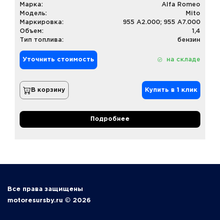
Марка:
Alfa Romeo
Модель:
Mito
Маркировка:
955 A2.000; 955 A7.000
Объем:
1,4
Тип топлива:
бензин
Уточнить стоимость
на складе
В корзину
Купить в 1 клик
Подробнее
Все права защищены
motoresursby.ru © 2026