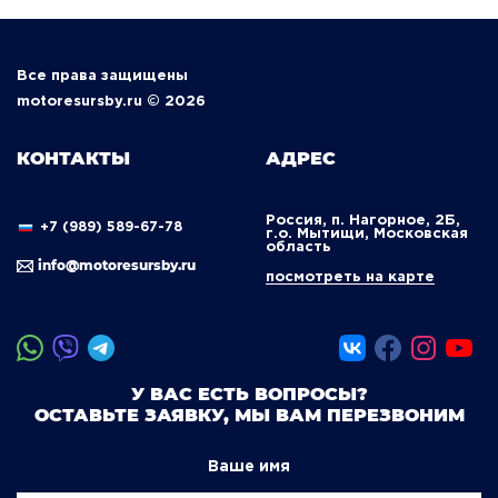
Все права защищены
motoresursby.ru © 2026
КОНТАКТЫ
АДРЕС
Россия, п. Нагорное, 2Б,
+7 (989) 589-67-78
г.о. Мытищи, Московская
область
info@motoresursby.ru
посмотреть на карте
У ВАС ЕСТЬ ВОПРОСЫ?
ОСТАВЬТЕ ЗАЯВКУ, МЫ ВАМ ПЕРЕЗВОНИМ
Ваше имя