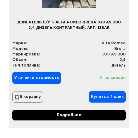
ДВИГАТЕЛЬ Б/У К ALFA ROMEO BRERA 939 A9.000
2,4 ДИЗЕЛЬ КОНТРАКТНЫЙ, АРТ. 135AR
Марка:
Alfa Romeo
Модель:
Brera
Маркировка:
939 A9.000
Объем:
2,4
Тип топлива:
дизель
Уточнить стоимость
на складе
В корзину
Купить в 1 клик
Подробнее