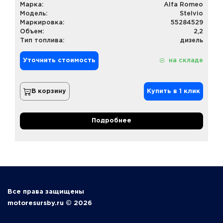
Марка:
Alfa Romeo
Модель:
Stelvio
Маркировка:
55284529
Объем:
2,2
Тип топлива:
дизель
Уточнить стоимость
на складе
В корзину
Купить в 1 клик
Подробнее
Все права защищены
motoresursby.ru © 2026