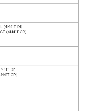
L (4M41T DI)
VGT (4M41T CR)
M41T DI)
4M41T CR)