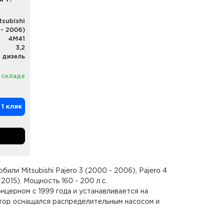
tsubishi
 - 2006)
4M41
3,2
дизель
 складе
 1 клик
или Mitsubishi Pajero 3 (2000 - 2006), Pajero 4
 2015). Мощность 160 - 200 л.с.
онцерном с 1999 года и устанавливается на
отор оснащался распределительным насосом и