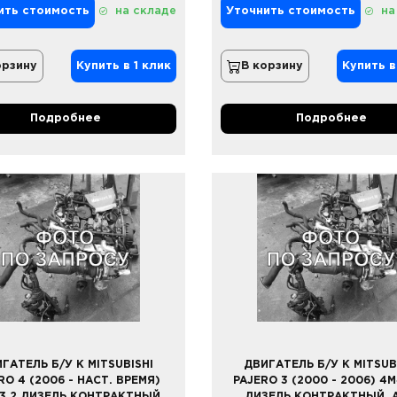
ить стоимость
на складе
Уточнить стоимость
на
орзину
Купить в 1 клик
В корзину
Купить в
Подробнее
Подробнее
ГАТЕЛЬ Б/У К MITSUBISHI
ДВИГАТЕЛЬ Б/У К MITSUB
RO 4 (2006 - НАСТ. ВРЕМЯ)
PAJERO 3 (2000 - 2006) 4M
 3,2 ДИЗЕЛЬ КОНТРАКТНЫЙ,
ДИЗЕЛЬ КОНТРАКТНЫЙ, А