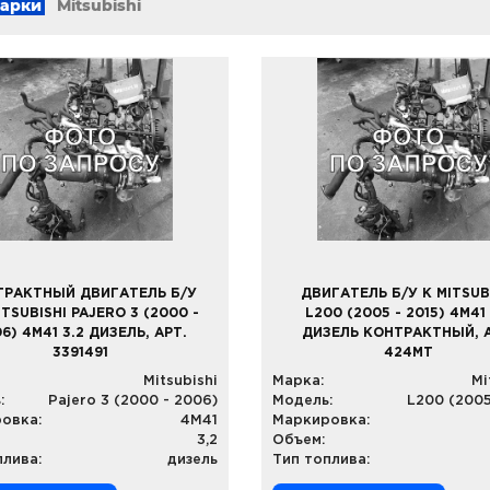
марки
Mitsubishi
ТРАКТНЫЙ ДВИГАТЕЛЬ Б/У
ДВИГАТЕЛЬ Б/У К MITSUB
ITSUBISHI PAJERO 3 (2000 -
L200 (2005 - 2015) 4M41 
6) 4M41 3.2 ДИЗЕЛЬ, АРТ.
ДИЗЕЛЬ КОНТРАКТНЫЙ, А
3391491
424MT
Mitsubishi
Марка:
Mi
:
Pajero 3 (2000 - 2006)
Модель:
L200 (2005
овка:
4M41
Маркировка:
3,2
Объем:
плива:
дизель
Тип топлива: