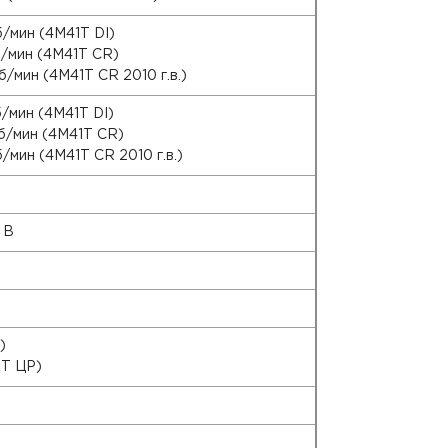
/мин (4M41T DI)
/мин (4M41T CR)
/мин (4M41T CR 2010 г.в.)
/мин (4M41T DI)
б/мин (4М41Т CR)
/мин (4M41T CR 2010 г.в.)
 В
)
1Т ЦР)