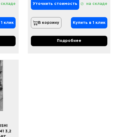
 складе
Уточнить стоимость
на складе
 1 клик
В корзину
Купить в 1 клик
Подробнее
ISHI
41 3,2
РТ.