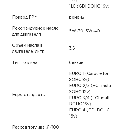
16v)
11.0 (GDI DOHC 16v)
Привод ГРМ
ремень
Рекомендуемое масло
5W-30, 5W-40
для двигателя
Объем масла в
3.6
двигателе, литр
Тип топлива
бензин
EURO 1 (Carburetor
SOHC 8v)
EURO 2/3 (ECI-multi
SOHC 12v)
Евро стандарты
EURO 3/4 (ECI-multi
DOHC 16v)
EURO 4 (GDI DOHC
16v)
Расход топлива, Л/100