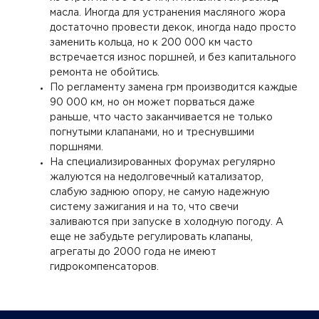
масла. Иногда для устранения масляного жора
достаточно провести декок, иногда надо просто
заменить кольца, но к 200 000 км часто
встречается износ поршней, и без капитального
ремонта не обойтись.
По регламенту замена грм производится каждые
90 000 км, но он может порваться даже
раньше, что часто заканчивается не только
погнутыми клапанами, но и треснувшими
поршнями.
На специализированных форумах регулярно
жалуются на недолговечный катализатор,
слабую заднюю опору, не самую надежную
систему зажигания и на то, что свечи
заливаются при запуске в холодную погоду. А
еще не забудьте регулировать клапаны,
агрегаты до 2000 года не имеют
гидрокомпенсаторов.