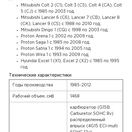
Mitsubishi Colt 2 (C1), Colt 3 (C5), Colt 4 (CA), Colt
5 (CJ) с 1985 по 2003 год;
Mitsubishi Lancer 6 (C6), Lancer 7 (CB), Lancer 8
(CK), Lancer 9 (CS) с 1988 по 2010 год;
Mitsubishi Dingo 1 (CQ) с 1998 по 2003 год;
Proton Arena 1 с 2002 по 2009 год;
Proton Saga 1 с 1985 по 2008 год;
Proton Satria 1 с 1994 по 2005 год;
Proton Wira 1 с 1993 по 2009 год;
Hyundai Excel 1 (X1), Excel 2 (X2) с 1985 по 1995
год.
Технические характеристики
Годы производства
1985-2012
Рабочий объем, см³
1468
карбюратор (G15B
Carburetor SOHC 8v)
распределенный
впрыск (4G15 ECI-multi