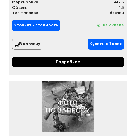
Маркировка:
4G15
Объем:
1,5
Тип топлива:
бензин
Уточнить стоимость
на складе
В корзину
Купить в 1 клик
Подробнее