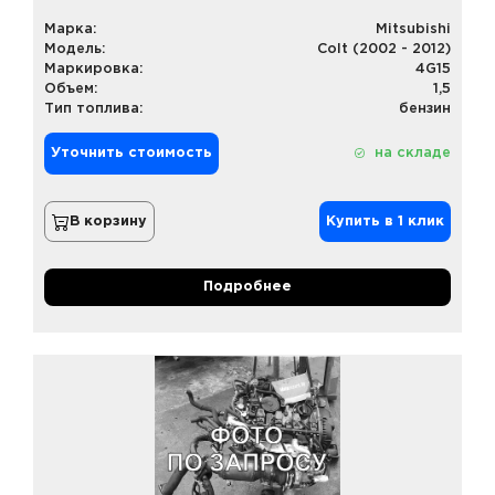
Марка:
Mitsubishi
Модель:
Colt (2002 - 2012)
Маркировка:
4G15
Объем:
1,5
Тип топлива:
бензин
Уточнить стоимость
на складе
В корзину
Купить в 1 клик
Подробнее