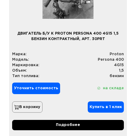
ДВИГАТЕЛЬ Б/У К PROTON PERSONA 400 4G15 1,5
БЕНЗИН КОНТРАКТНЫЙ, АРТ. 30PRT
Марка:
Proton
Модель:
Persona 400
Маркировка:
4G15
Объем:
1,5
Тип топлива:
бензин
Уточнить стоимость
на складе
В корзину
Купить в 1 клик
Подробнее