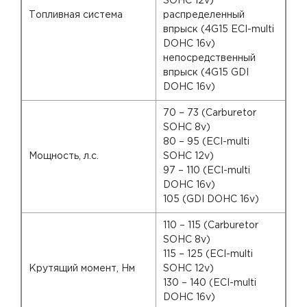
SOHC 12v)
Топливная система
распределенный
впрыск (4G15 ECI-multi
DOHC 16v)
непосредственный
впрыск (4G15 GDI
DOHC 16v)
70 – 73 (Carburetor
SOHC 8v)
80 – 95 (ECI-multi
Мощность, л.с.
SOHC 12v)
97 – 110 (ECI-multi
DOHC 16v)
105 (GDI DOHC 16v)
110 – 115 (Carburetor
SOHC 8v)
115 – 125 (ECI-multi
Крутящий момент, Нм
SOHC 12v)
130 – 140 (ECI-multi
DOHC 16v)