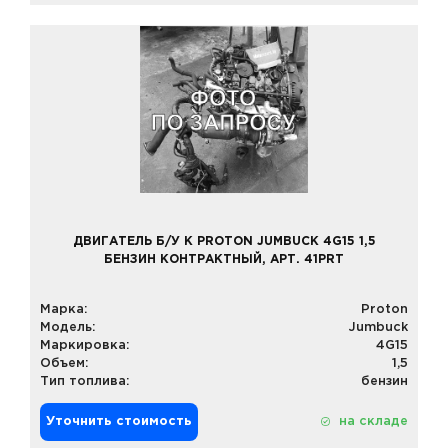
ДВИГАТЕЛЬ Б/У К PROTON JUMBUCK 4G15 1,5
БЕНЗИН КОНТРАКТНЫЙ, АРТ. 41PRT
Марка:
Proton
Модель:
Jumbuck
Маркировка:
4G15
Объем:
1,5
Тип топлива:
бензин
Уточнить стоимость
на складе