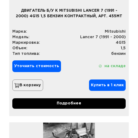
ДВИГАТЕЛЬ Б/У К MITSUBISHI LANCER 7 (1991 -
2000) 4G15 1,5 БЕНЗИН КОНТРАКТНЫЙ, АРТ. 455MT
Марка:
Mitsubishi
Модель:
Lancer 7 (1991 - 2000)
Маркировка:
4G15
Объем:
1,5
Тип топлива:
бензин
Уточнить стоимость
на складе
В корзину
Купить в 1 клик
Подробнее