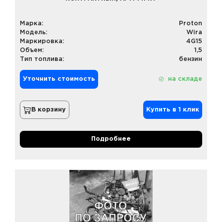
Марка:
Proton
Модель:
Wira
Маркировка:
4G15
Объем:
1,5
Тип топлива:
бензин
Уточнить стоимость
на складе
В корзину
Купить в 1 клик
Подробнее