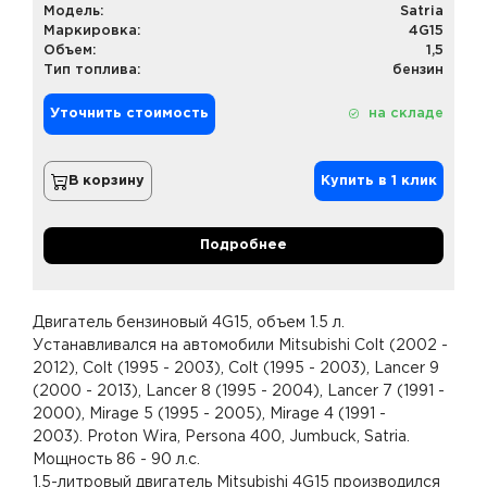
Модель:
Satria
Маркировка:
4G15
Объем:
1,5
Тип топлива:
бензин
Уточнить стоимость
на складе
В корзину
Купить в 1 клик
Подробнее
Двигатель бензиновый 4G15, объем 1.5 л.
Устанавливался на автомобили Mitsubishi Colt (2002 -
2012), Colt (1995 - 2003), Colt (1995 - 2003), Lancer 9
(2000 - 2013), Lancer 8 (1995 - 2004), Lancer 7 (1991 -
2000), Mirage 5 (1995 - 2005), Mirage 4 (1991 -
2003). Proton Wira, Persona 400, Jumbuck, Satria.
Мощность 86 - 90 л.с.
1.5-литровый двигатель Mitsubishi 4G15 производился