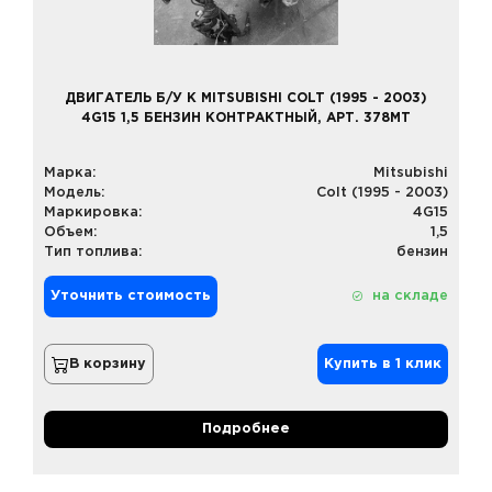
ДВИГАТЕЛЬ Б/У К MITSUBISHI COLT (1995 - 2003)
4G15 1,5 БЕНЗИН КОНТРАКТНЫЙ, АРТ. 378MT
Марка:
Mitsubishi
Модель:
Colt (1995 - 2003)
Маркировка:
4G15
Объем:
1,5
Тип топлива:
бензин
Уточнить стоимость
на складе
В корзину
Купить в 1 клик
Подробнее