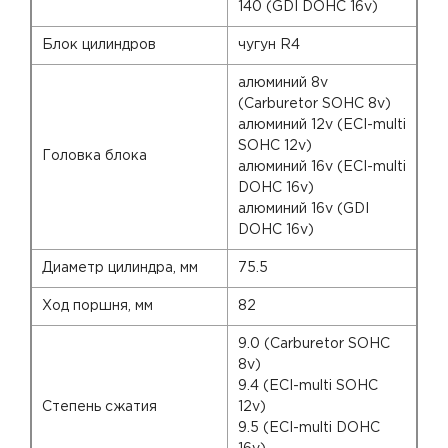
140 (GDI DOHC 16v)
Блок цилиндров
чугун R4
алюминий 8v
(Carburetor SOHC 8v)
алюминий 12v (ECI-multi
SOHC 12v)
Головка блока
алюминий 16v (ECI-multi
DOHC 16v)
алюминий 16v (GDI
DOHC 16v)
Диаметр цилиндра, мм
75.5
Ход поршня, мм
82
9.0 (Carburetor SOHC
8v)
9.4 (ECI-multi SOHC
Степень сжатия
12v)
9.5 (ECI-multi DOHC