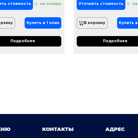
ить стоимость
на складе
Уточнить стоимость
на
орзину
Купить в 1 клик
В корзину
Купить в
Подробнее
Подробнее
ЕНЮ
КОНТАКТЫ
АДРЕС