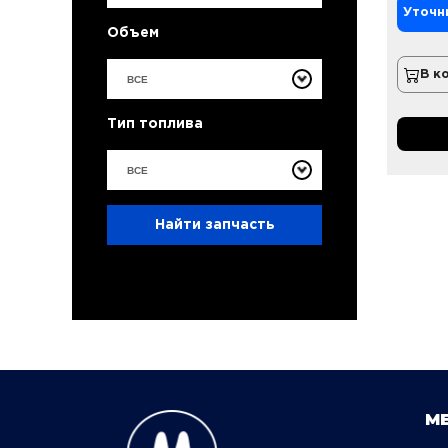
Уточн
Объем
В к
ВСЕ
Тип топлива
ВСЕ
Найти запчасть
М