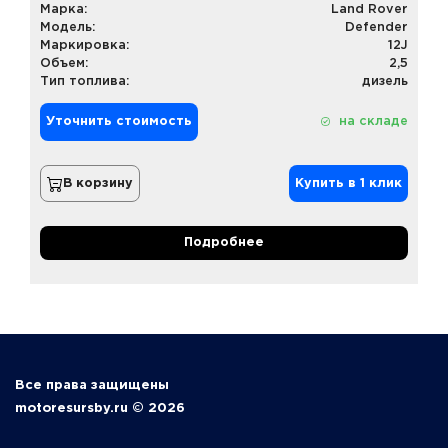
Марка:
Land Rover
Модель:
Defender
Маркировка:
12J
Объем:
2,5
Тип топлива:
дизель
Уточнить стоимость
на складе
В корзину
Купить в 1 клик
Подробнее
Все права защищены
motoresursby.ru © 2026