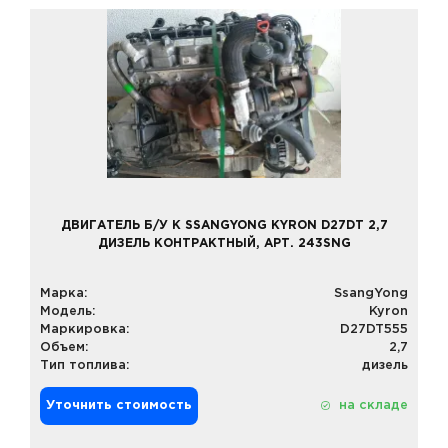
ДВИГАТЕЛЬ Б/У К SSANGYONG KYRON D27DT 2,7
ДИЗЕЛЬ КОНТРАКТНЫЙ, АРТ. 243SNG
Марка:
SsangYong
Модель:
Kyron
Маркировка:
D27DT555
Объем:
2,7
Тип топлива:
дизель
Уточнить стоимость
на складе