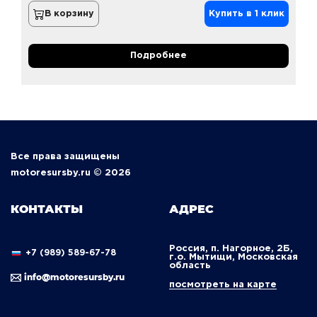
В корзину
Купить в 1 клик
Подробнее
Все права защищены
motoresursby.ru © 2026
КОНТАКТЫ
АДРЕС
Россия, п. Нагорное, 2Б,
+7 (989) 589-67-78
г.о. Мытищи, Московская
область
info@motoresursby.ru
посмотреть на карте