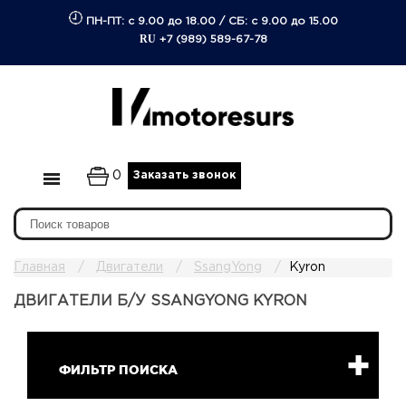
ПН-ПТ: с 9.00 до 18.00
/
СБ: с 9.00 до 15.00
RU
+7 (989) 589-67-78
0
Заказать звонок
Главная
Двигатели
SsangYong
Kyron
ДВИГАТЕЛИ Б/У SSANGYONG KYRON
ФИЛЬТР ПОИСКА