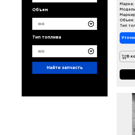
Марка:
Модель
Объем
Маркир
Объем:
ВСЕ
Тип то
Тип топлива
Уточн
ВСЕ
В к
Найти запчасть