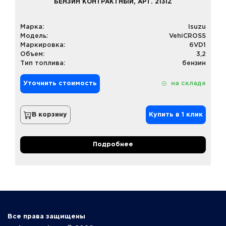
БЕНЗИН КОНТРАКТНЫЙ, АРТ. 213IZ
Марка:
Isuzu
Модель:
VehiCROSS
Маркировка:
6VD1
Объем:
3,2
Тип топлива:
бензин
Уточнить стоимость
на складе
В корзину
Купить в 1 клик
Подробнее
Все права защищены