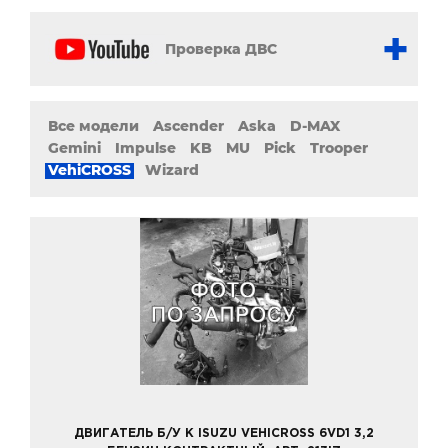
Проверка ДВС
Все модели
Ascender
Aska
D-MAX
Gemini
Impulse
KB
MU
Pick
Trooper
VehiCROSS
Wizard
ДВИГАТЕЛЬ Б/У К ISUZU VEHICROSS 6VD1 3,2