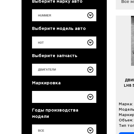
Все 
Выберите марку авто
Выберите модель авто
Выберите запчасть
ДВИ
Маркировка
LH8 
Марка:
Модель
Годы производства
Маркир
модели
Объем:
Тип то
ВСЕ