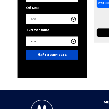
Уточн
Объем
ВСЕ
Тип топлива
ВСЕ
Найти запчасть
М