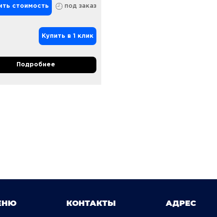
ить стоимость
под заказ
Купить в 1 клик
Подробнее
ЕНЮ
КОНТАКТЫ
АДРЕС